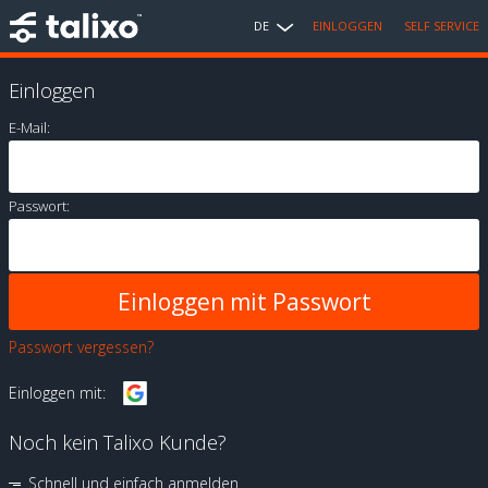
DE
EINLOGGEN
SELF SERVICE
Einloggen
E-Mail:
Passwort:
Passwort vergessen?
Einloggen mit:
Noch kein Talixo Kunde?
Schnell und einfach anmelden