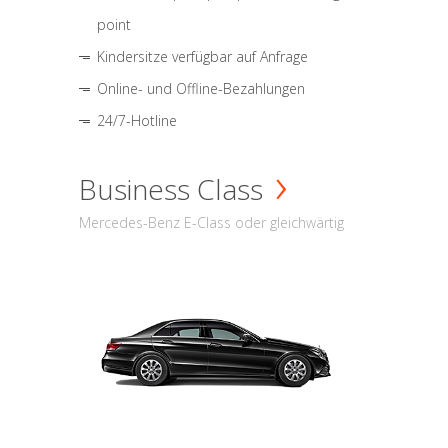
point
Kindersitze verfügbar auf Anfrage
Online- und Offline-Bezahlungen
24/7-Hotline
Business Class
Mercedes-Benz E-Class oder gleichwärtig