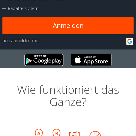
Rabatte sichern
Anmelden
neu anmelden mit:
Wie funktioniert das
Ganze?