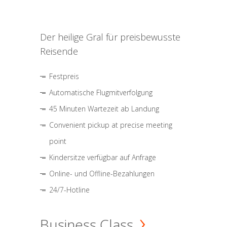
Der heilige Gral für preisbewusste
Reisende
Festpreis
Automatische Flugmitverfolgung
45 Minuten Wartezeit ab Landung
Convenient pickup at precise meeting
point
Kindersitze verfügbar auf Anfrage
Online- und Offline-Bezahlungen
24/7-Hotline
Business Class