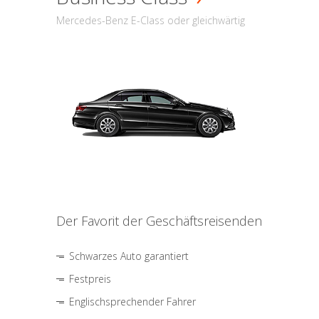
Mercedes-Benz E-Class oder gleichwärtig
Der Favorit der Geschäftsreisenden
Schwarzes Auto garantiert
Festpreis
Englischsprechender Fahrer