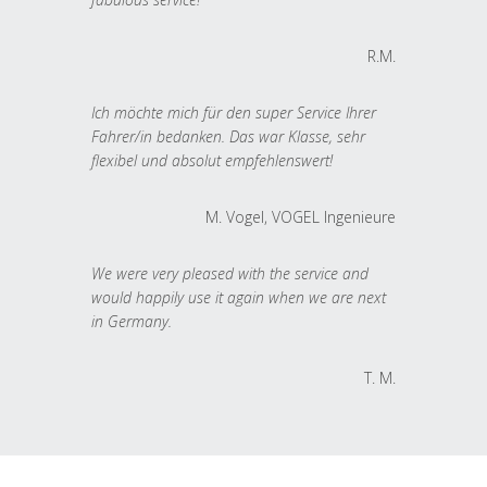
R.M.
Ich möchte mich für den super Service Ihrer
Fahrer/in bedanken. Das war Klasse, sehr
flexibel und absolut empfehlenswert!
M. Vogel, VOGEL Ingenieure
We were very pleased with the service and
would happily use it again when we are next
in Germany.
T. M.