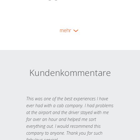
mehr
Kundenkommentare
This was one of the best experiences I have
ever had with a cab company. I had problems
at the airport and the driver stayed with me
for over an hour and helped me sort
everything out. I would recommend this
company to anyone. Thank you for such
fabulous service!