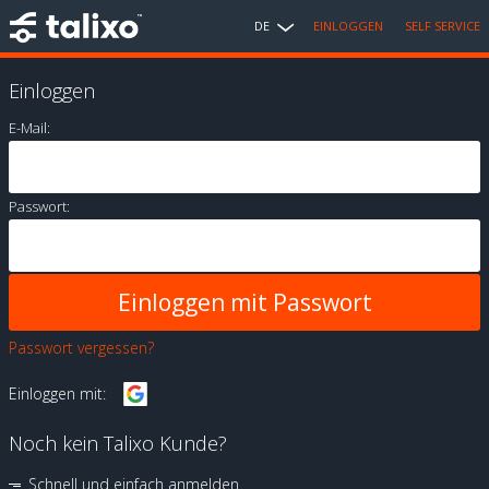
DE
EINLOGGEN
SELF SERVICE
Einloggen
E-Mail:
Passwort:
Passwort vergessen?
Einloggen mit:
Noch kein Talixo Kunde?
Schnell und einfach anmelden