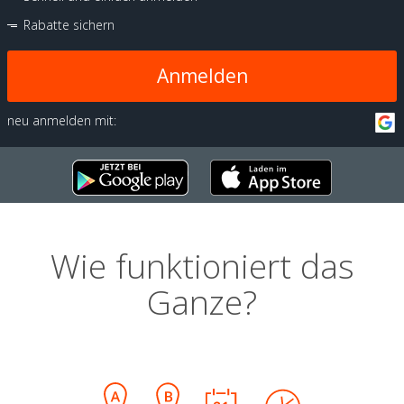
Rabatte sichern
Anmelden
neu anmelden mit:
Wie funktioniert das
Ganze?