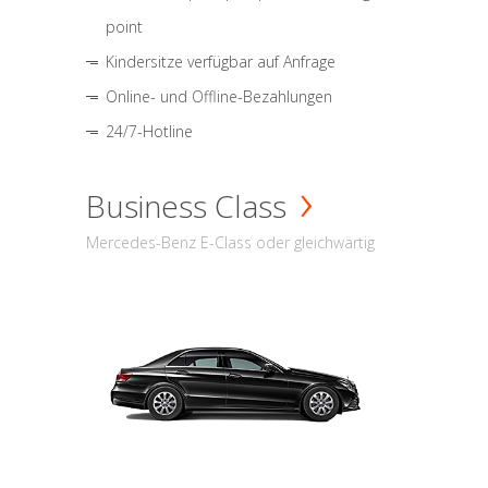
point
Kindersitze verfügbar auf Anfrage
Online- und Offline-Bezahlungen
24/7-Hotline
Business Class
Mercedes-Benz E-Class oder gleichwärtig