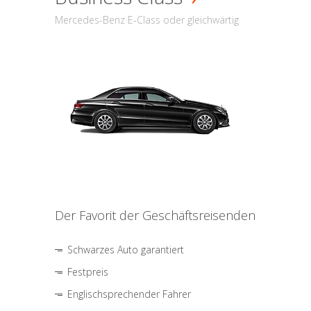
Mercedes-Benz E-Class oder gleichwärtig
Der Favorit der Geschäftsreisenden
Schwarzes Auto garantiert
Festpreis
Englischsprechender Fahrer