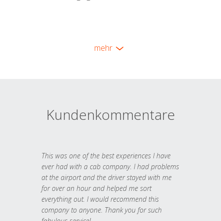
mehr
Kundenkommentare
This was one of the best experiences I have
ever had with a cab company. I had problems
at the airport and the driver stayed with me
for over an hour and helped me sort
everything out. I would recommend this
company to anyone. Thank you for such
fabulous service!