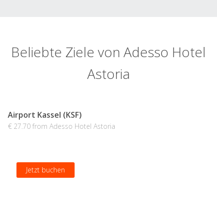
Beliebte Ziele von Adesso Hotel
Astoria
Airport Kassel (KSF)
€ 27.70 from Adesso Hotel Astoria
Jetzt buchen