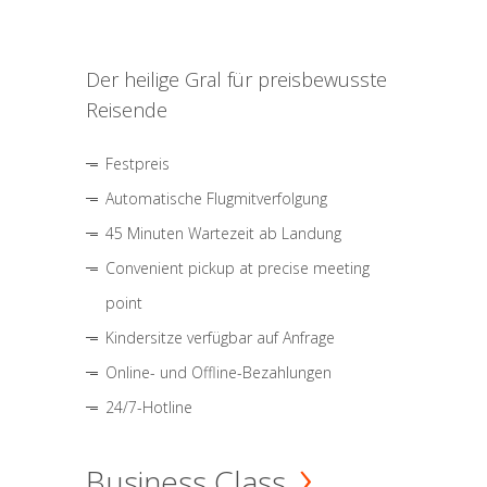
Der heilige Gral für preisbewusste
Reisende
Festpreis
Automatische Flugmitverfolgung
45 Minuten Wartezeit ab Landung
Convenient pickup at precise meeting
point
Kindersitze verfügbar auf Anfrage
Online- und Offline-Bezahlungen
24/7-Hotline
Business Class