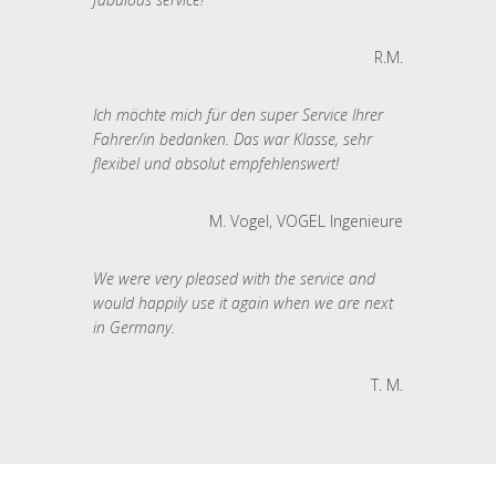
R.M.
Ich möchte mich für den super Service Ihrer
Fahrer/in bedanken. Das war Klasse, sehr
flexibel und absolut empfehlenswert!
M. Vogel, VOGEL Ingenieure
We were very pleased with the service and
would happily use it again when we are next
in Germany.
T. M.