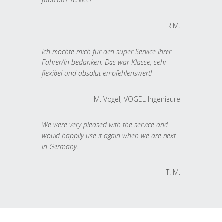
R.M.
Ich möchte mich für den super Service Ihrer
Fahrer/in bedanken. Das war Klasse, sehr
flexibel und absolut empfehlenswert!
M. Vogel, VOGEL Ingenieure
We were very pleased with the service and
would happily use it again when we are next
in Germany.
T. M.