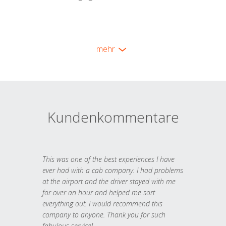
mehr
Kundenkommentare
This was one of the best experiences I have
ever had with a cab company. I had problems
at the airport and the driver stayed with me
for over an hour and helped me sort
everything out. I would recommend this
company to anyone. Thank you for such
fabulous service!