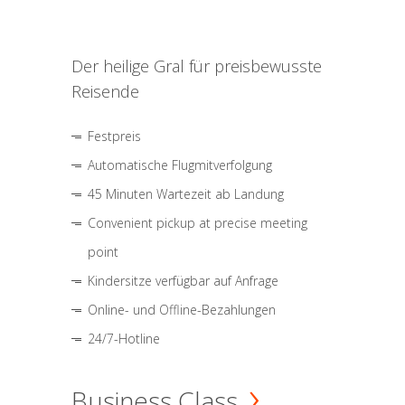
Der heilige Gral für preisbewusste
Reisende
Festpreis
Automatische Flugmitverfolgung
45 Minuten Wartezeit ab Landung
Convenient pickup at precise meeting
point
Kindersitze verfügbar auf Anfrage
Online- und Offline-Bezahlungen
24/7-Hotline
Business Class