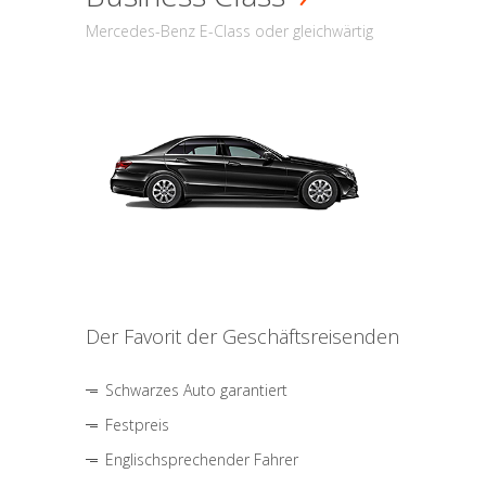
Mercedes-Benz E-Class oder gleichwärtig
Der Favorit der Geschäftsreisenden
Schwarzes Auto garantiert
Festpreis
Englischsprechender Fahrer