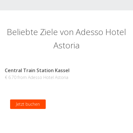
Beliebte Ziele von Adesso Hotel
Astoria
Central Train Station Kassel
€ 6.70 from Adesso Hotel Astoria
Jetzt buchen