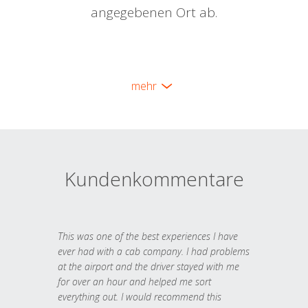
angegebenen Ort ab.
mehr
Kundenkommentare
This was one of the best experiences I have
ever had with a cab company. I had problems
at the airport and the driver stayed with me
for over an hour and helped me sort
everything out. I would recommend this