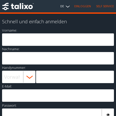
DE
EINLOGGEN
SELF SERVICE
Schnell und einfach anmelden
Vorname:
Nachname:
Handynummer:
E-Mail:
Passwort: