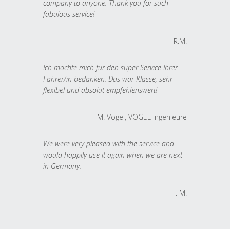
company to anyone. Thank you for such
fabulous service!
R.M.
Ich möchte mich für den super Service Ihrer
Fahrer/in bedanken. Das war Klasse, sehr
flexibel und absolut empfehlenswert!
M. Vogel, VOGEL Ingenieure
We were very pleased with the service and
would happily use it again when we are next
in Germany.
T. M.