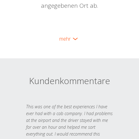
angegebenen Ort ab.
mehr
Kundenkommentare
This was one of the best experiences I have
ever had with a cab company. I had problems
at the airport and the driver stayed with me
for over an hour and helped me sort
everything out. I would recommend this