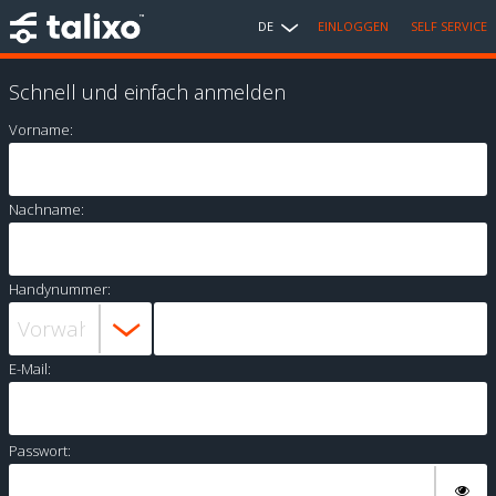
DE
EINLOGGEN
SELF SERVICE
Schnell und einfach anmelden
Vorname:
Nachname:
Handynummer:
E-Mail:
Passwort: