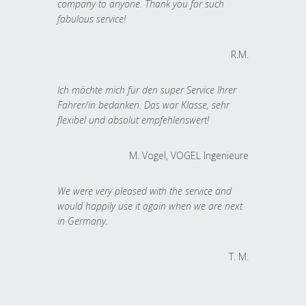
company to anyone. Thank you for such
fabulous service!
R.M.
Ich möchte mich für den super Service Ihrer
Fahrer/in bedanken. Das war Klasse, sehr
flexibel und absolut empfehlenswert!
M. Vogel, VOGEL Ingenieure
We were very pleased with the service and
would happily use it again when we are next
in Germany.
T. M.