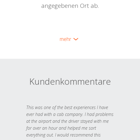
angegebenen Ort ab.
mehr
Kundenkommentare
This was one of the best experiences I have
ever had with a cab company. I had problems
at the airport and the driver stayed with me
for over an hour and helped me sort
everything out. I would recommend this