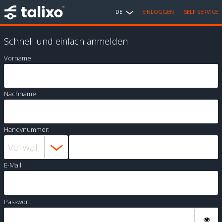
DE
EINLOGGEN
SELF SERVICE
Schnell und einfach anmelden
Vorname:
Nachname:
Handynummer:
E-Mail:
Passwort: