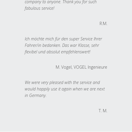
company to anyone. Thank you for such
fabulous service!
R.M.
Ich möchte mich für den super Service Ihrer
Fahrer/in bedanken. Das war Klasse, sehr
flexibel und absolut empfehlenswert!
M. Vogel, VOGEL Ingenieure
We were very pleased with the service and
would happily use it again when we are next
in Germany.
T. M.