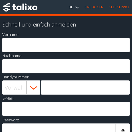
DE
EINLOGGEN
SELF SERVICE
Schnell und einfach anmelden
Vorname:
Nachname:
Handynummer:
E-Mail:
Passwort: