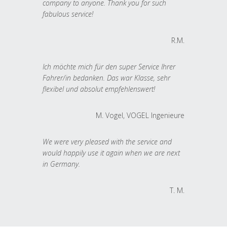
company to anyone. Thank you for such
fabulous service!
R.M.
Ich möchte mich für den super Service Ihrer
Fahrer/in bedanken. Das war Klasse, sehr
flexibel und absolut empfehlenswert!
M. Vogel, VOGEL Ingenieure
We were very pleased with the service and
would happily use it again when we are next
in Germany.
T. M.