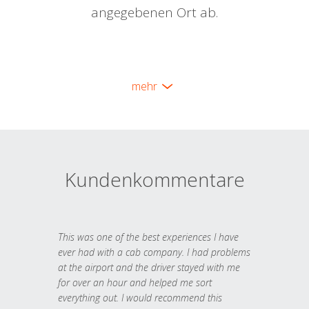
angegebenen Ort ab.
mehr
Kundenkommentare
This was one of the best experiences I have
ever had with a cab company. I had problems
at the airport and the driver stayed with me
for over an hour and helped me sort
everything out. I would recommend this