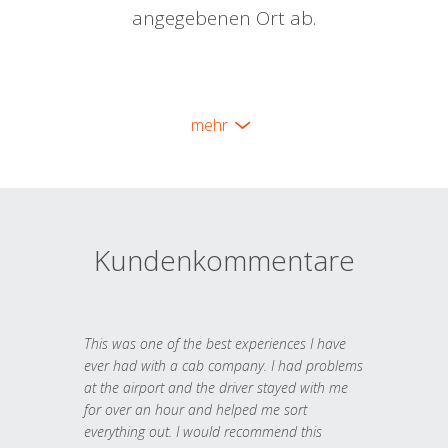
angegebenen Ort ab.
mehr
Kundenkommentare
This was one of the best experiences I have
ever had with a cab company. I had problems
at the airport and the driver stayed with me
for over an hour and helped me sort
everything out. I would recommend this