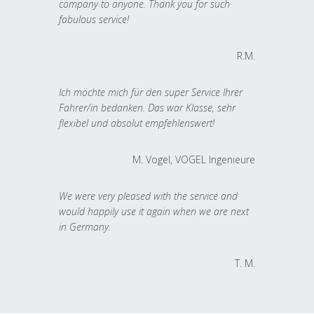
company to anyone. Thank you for such
fabulous service!
R.M.
Ich möchte mich für den super Service Ihrer
Fahrer/in bedanken. Das war Klasse, sehr
flexibel und absolut empfehlenswert!
M. Vogel, VOGEL Ingenieure
We were very pleased with the service and
would happily use it again when we are next
in Germany.
T. M.