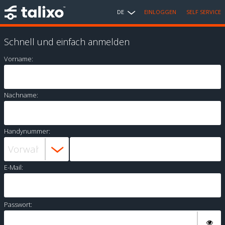
DE
EINLOGGEN
SELF SERVICE
Schnell und einfach anmelden
Vorname:
Nachname:
Handynummer:
E-Mail:
Passwort: