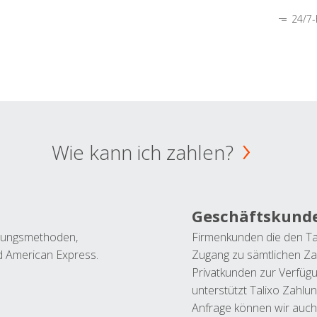
24/7-
Wie kann ich zahlen?
Geschäftskund
ahlungsmethoden,
Firmenkunden die den Ta
nd American Express.
Zugang zu sämtlichen Za
Privatkunden zur Verfüg
unterstützt Talixo Zahlu
Anfrage können wir auch