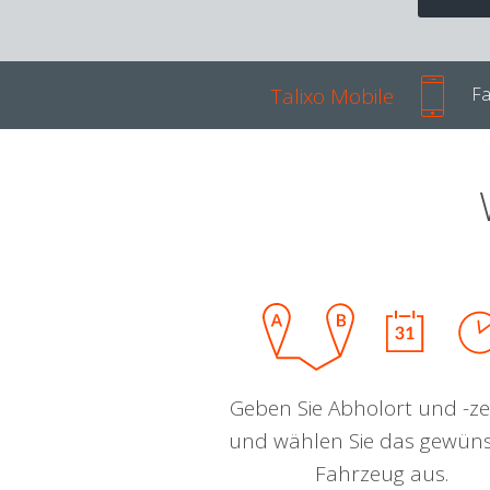
Talixo Mobile
Fa
Geben Sie Abholort und -zei
und wählen Sie das gewün
Fahrzeug aus.