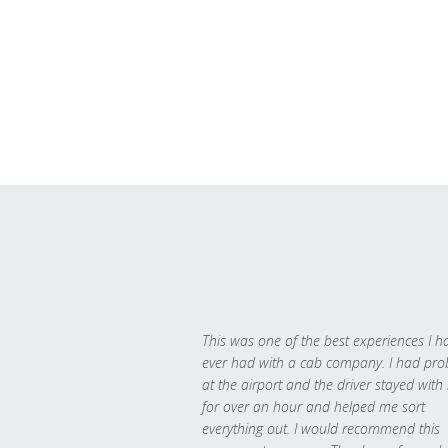
This was one of the best experiences I h
ever had with a cab company. I had pr
at the airport and the driver stayed with
for over an hour and helped me sort
everything out. I would recommend this