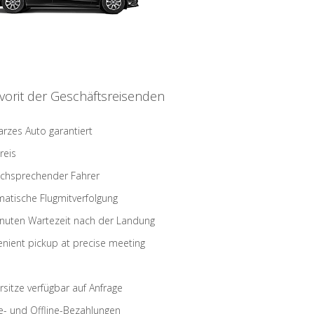
vorit der Geschäftsreisenden
rzes Auto garantiert
reis
schsprechender Fahrer
atische Flugmitverfolgung
nuten Wartezeit nach der Landung
nient pickup at precise meeting
rsitze verfügbar auf Anfrage
e- und Offline-Bezahlungen