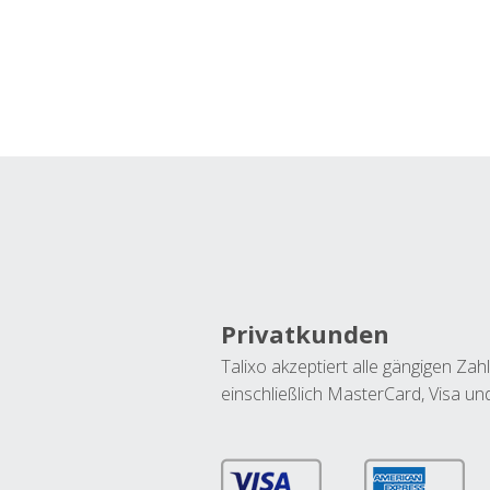
Privatkunden
Talixo akzeptiert alle gängigen Z
einschließlich MasterCard, Visa u