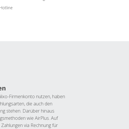
Hotline
en
lixo-Firmenkonto nutzen, haben
hlungsarten, die auch den
ung stehen. Darüber hinaus
ngsmethoden wie AirPlus. Auf
 Zahlungen via Rechnung für