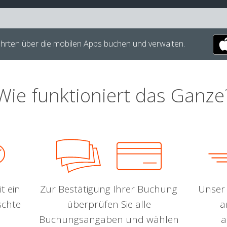
hrten über die mobilen Apps buchen und verwalten.
Wie funktioniert das Ganze
t ein
Zur Bestätigung Ihrer Buchung
Unser 
schte
überprüfen Sie alle
a
Buchungsangaben und wählen
a