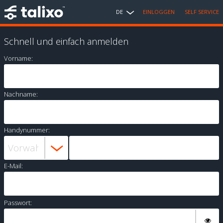
DE
EINLOGGEN
SELF SERVICE
Schnell und einfach anmelden
Vorname:
Nachname:
Handynummer:
E-Mail:
Passwort: