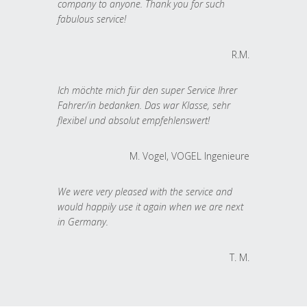
company to anyone. Thank you for such
fabulous service!
R.M.
Ich möchte mich für den super Service Ihrer
Fahrer/in bedanken. Das war Klasse, sehr
flexibel und absolut empfehlenswert!
M. Vogel, VOGEL Ingenieure
We were very pleased with the service and
would happily use it again when we are next
in Germany.
T. M.