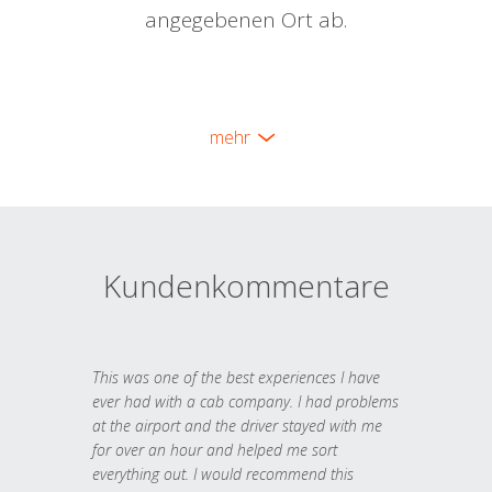
angegebenen Ort ab.
mehr
Kundenkommentare
This was one of the best experiences I have
ever had with a cab company. I had problems
at the airport and the driver stayed with me
for over an hour and helped me sort
everything out. I would recommend this