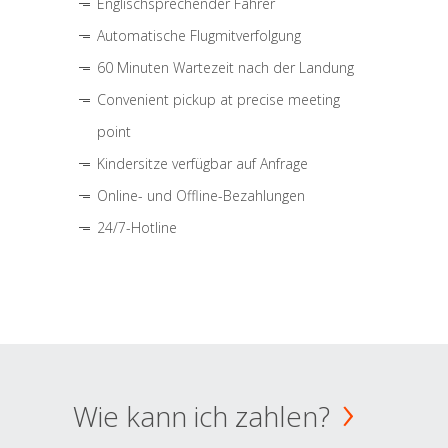
Englischsprechender Fahrer
Automatische Flugmitverfolgung
60 Minuten Wartezeit nach der Landung
Convenient pickup at precise meeting
point
Kindersitze verfügbar auf Anfrage
Online- und Offline-Bezahlungen
24/7-Hotline
Wie kann ich zahlen?