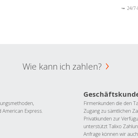
24/7-
Wie kann ich zahlen?
Geschäftskund
ahlungsmethoden,
Firmenkunden die den Ta
nd American Express.
Zugang zu sämtlichen Za
Privatkunden zur Verfüg
unterstützt Talixo Zahlu
Anfrage können wir auch