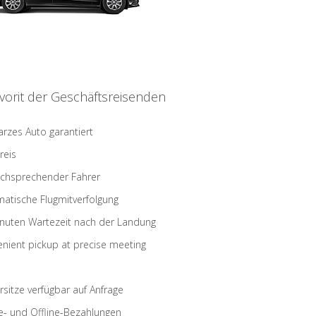
vorit der Geschäftsreisenden
rzes Auto garantiert
reis
schsprechender Fahrer
atische Flugmitverfolgung
nuten Wartezeit nach der Landung
nient pickup at precise meeting
rsitze verfügbar auf Anfrage
e- und Offline-Bezahlungen