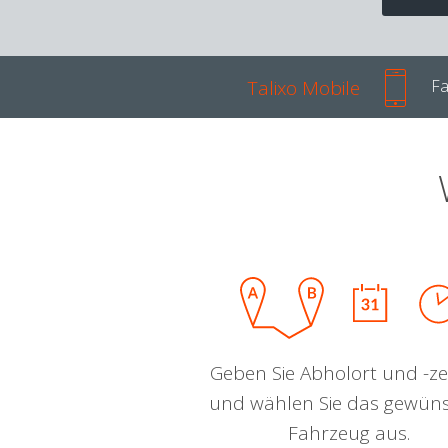
Talixo Mobile
Fa
Geben Sie Abholort und -zei
und wählen Sie das gewün
Fahrzeug aus.