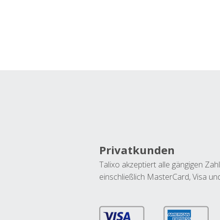
Privatkunden
Talixo akzeptiert alle gängigen Z
einschließlich MasterCard, Visa u