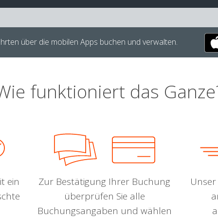
hrten über die mobilen Apps buchen und verwalten.
Wie funktioniert das Ganze
t ein
Zur Bestätigung Ihrer Buchung
Unser 
schte
überprüfen Sie alle
a
Buchungsangaben und wählen
a