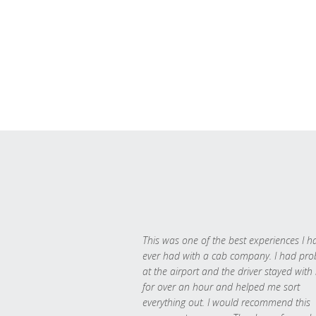
This was one of the best experiences I h
ever had with a cab company. I had pr
at the airport and the driver stayed with
for over an hour and helped me sort
everything out. I would recommend this