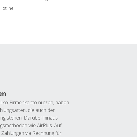
Hotline
en
lixo-Firmenkonto nutzen, haben
hlungsarten, die auch den
ung stehen. Darüber hinaus
ngsmethoden wie AirPlus. Auf
 Zahlungen via Rechnung für