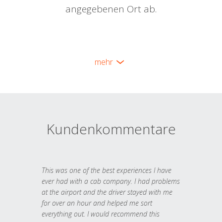
angegebenen Ort ab.
mehr
Kundenkommentare
This was one of the best experiences I have
ever had with a cab company. I had problems
at the airport and the driver stayed with me
for over an hour and helped me sort
everything out. I would recommend this