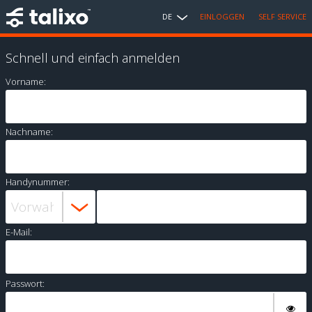
DE
EINLOGGEN
SELF SERVICE
Schnell und einfach anmelden
Vorname:
Nachname:
Handynummer:
E-Mail:
Passwort: