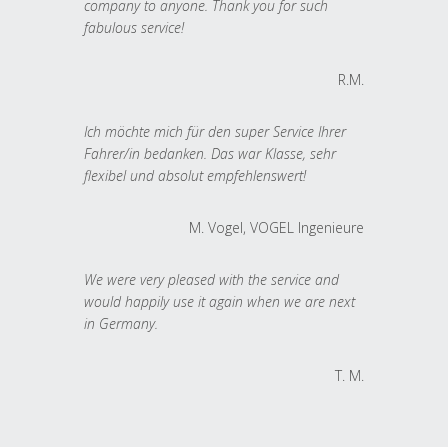
company to anyone. Thank you for such
fabulous service!
R.M.
Ich möchte mich für den super Service Ihrer
Fahrer/in bedanken. Das war Klasse, sehr
flexibel und absolut empfehlenswert!
M. Vogel, VOGEL Ingenieure
We were very pleased with the service and
would happily use it again when we are next
in Germany.
T. M.