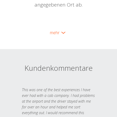
angegebenen Ort ab.
mehr
Kundenkommentare
This was one of the best experiences I have
ever had with a cab company. I had problems
at the airport and the driver stayed with me
for over an hour and helped me sort
everything out. I would recommend this