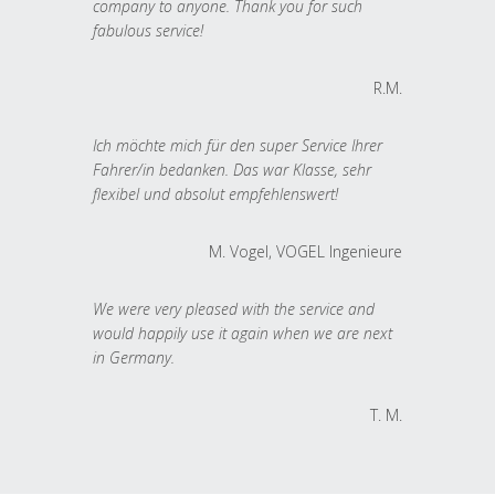
company to anyone. Thank you for such
fabulous service!
R.M.
Ich möchte mich für den super Service Ihrer
Fahrer/in bedanken. Das war Klasse, sehr
flexibel und absolut empfehlenswert!
M. Vogel, VOGEL Ingenieure
We were very pleased with the service and
would happily use it again when we are next
in Germany.
T. M.