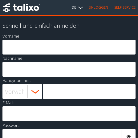
DE
EINLOGGEN
SELF SERVICE
Schnell und einfach anmelden
Vorname:
Nachname:
Handynummer:
E-Mail:
Passwort: