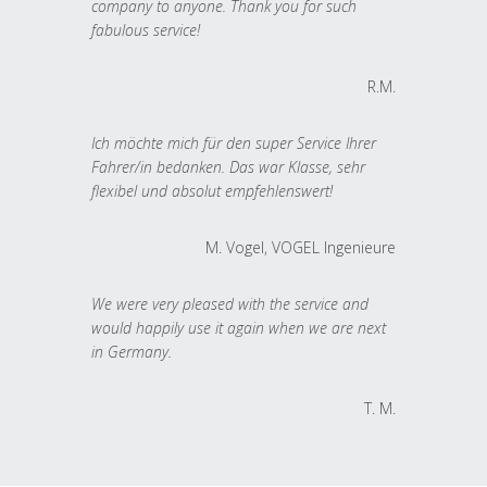
company to anyone. Thank you for such
fabulous service!
R.M.
Ich möchte mich für den super Service Ihrer
Fahrer/in bedanken. Das war Klasse, sehr
flexibel und absolut empfehlenswert!
M. Vogel, VOGEL Ingenieure
We were very pleased with the service and
would happily use it again when we are next
in Germany.
T. M.