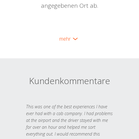
angegebenen Ort ab.
mehr
Kundenkommentare
This was one of the best experiences I have
ever had with a cab company. I had problems
at the airport and the driver stayed with me
for over an hour and helped me sort
everything out. I would recommend this