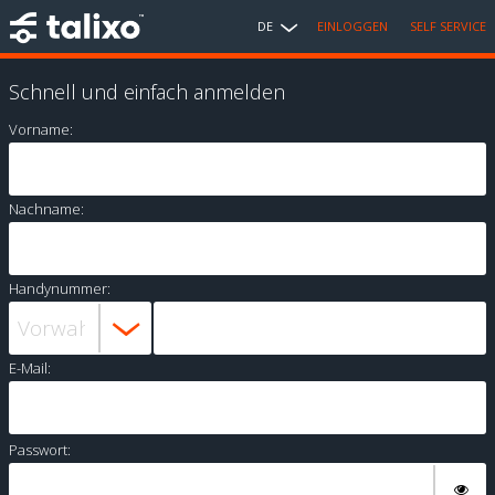
DE
EINLOGGEN
SELF SERVICE
Schnell und einfach anmelden
Vorname:
Nachname:
Handynummer:
E-Mail:
Passwort: