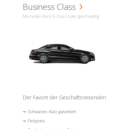
Business Class
Mercedes-Benz E-Class oder gleichwärtig
Der Favorit der Geschäftsreisenden
Schwarzes Auto garantiert
Festpreis