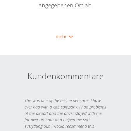
angegebenen Ort ab.
mehr
Kundenkommentare
This was one of the best experiences I have
ever had with a cab company. I had problems
at the airport and the driver stayed with me
for over an hour and helped me sort
everything out. I would recommend this