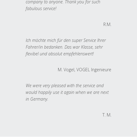
company to anyone. Thank you for such
fabulous service!
R.M.
Ich möchte mich für den super Service Ihrer
Fahrer/in bedanken. Das war Klasse, sehr
flexibel und absolut empfehlenswert!
M. Vogel, VOGEL Ingenieure
We were very pleased with the service and
would happily use it again when we are next
in Germany.
T. M.