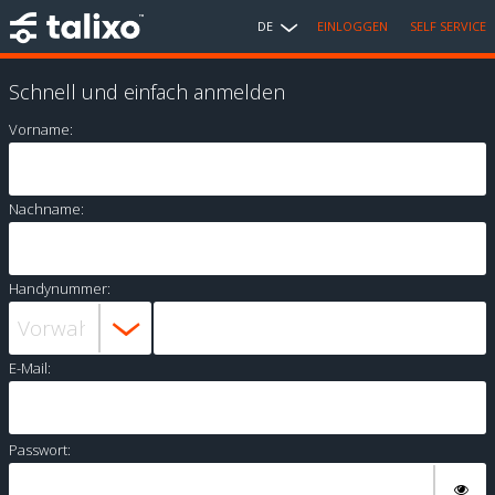
DE
EINLOGGEN
SELF SERVICE
Schnell und einfach anmelden
Vorname:
Nachname:
Handynummer:
E-Mail:
Passwort: