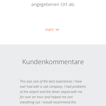
angegebenen Ort ab.
mehr
Kundenkommentare
This was one of the best experiences I have
ever had with a cab company. I had problems
at the airport and the driver stayed with me
for over an hour and helped me sort
everything out. I would recommend this