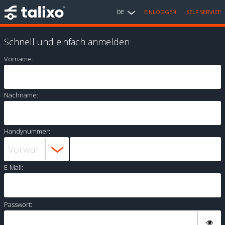
DE
EINLOGGEN
SELF SERVICE
Schnell und einfach anmelden
Vorname:
Nachname:
Handynummer:
E-Mail:
Passwort: