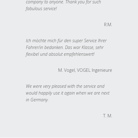
company to anyone. Thank you for such
fabulous service!
R.M.
Ich möchte mich für den super Service Ihrer
Fahrer/in bedanken. Das war Klasse, sehr
flexibel und absolut empfehlenswert!
M. Vogel, VOGEL Ingenieure
We were very pleased with the service and
would happily use it again when we are next
in Germany.
T. M.