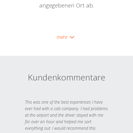
angegebenen Ort ab.
mehr
Kundenkommentare
This was one of the best experiences I have
ever had with a cab company. I had problems
at the airport and the driver stayed with me
for over an hour and helped me sort
everything out. I would recommend this