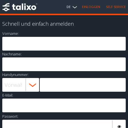
DE
EINLOGGEN
SELF SERVICE
Schnell und einfach anmelden
Vorname:
Nachname:
Handynummer:
E-Mail:
Passwort: