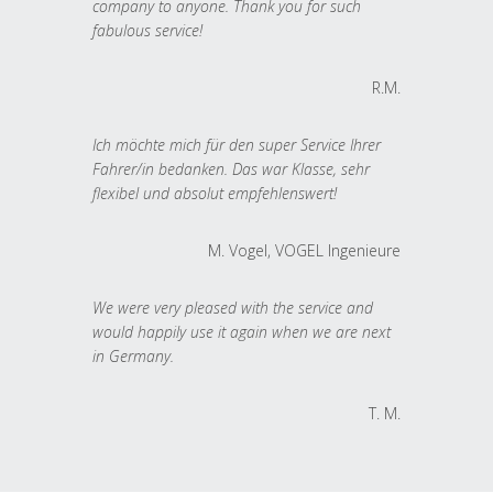
company to anyone. Thank you for such
fabulous service!
R.M.
Ich möchte mich für den super Service Ihrer
Fahrer/in bedanken. Das war Klasse, sehr
flexibel und absolut empfehlenswert!
M. Vogel, VOGEL Ingenieure
We were very pleased with the service and
would happily use it again when we are next
in Germany.
T. M.