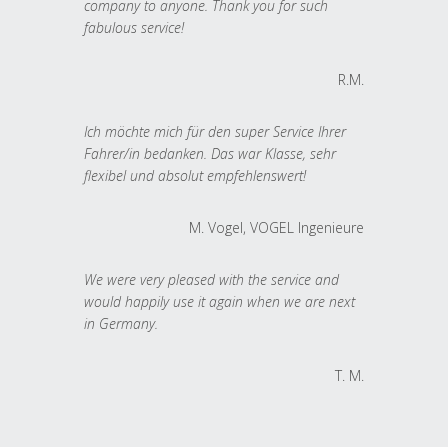
company to anyone. Thank you for such
fabulous service!
R.M.
Ich möchte mich für den super Service Ihrer
Fahrer/in bedanken. Das war Klasse, sehr
flexibel und absolut empfehlenswert!
M. Vogel, VOGEL Ingenieure
We were very pleased with the service and
would happily use it again when we are next
in Germany.
T. M.