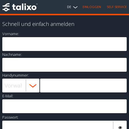
DE
EINLOGGEN
SELF SERVICE
Schnell und einfach anmelden
Vorname:
Nachname:
Handynummer:
E-Mail:
Passwort: