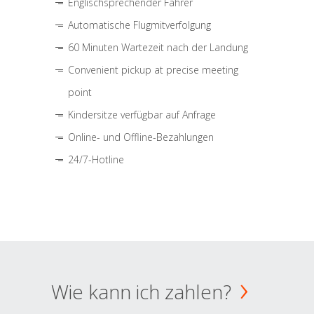
Englischsprechender Fahrer
Automatische Flugmitverfolgung
60 Minuten Wartezeit nach der Landung
Convenient pickup at precise meeting
point
Kindersitze verfügbar auf Anfrage
Online- und Offline-Bezahlungen
24/7-Hotline
Wie kann ich zahlen?