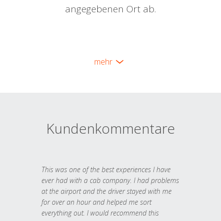
angegebenen Ort ab.
mehr
Kundenkommentare
This was one of the best experiences I have
ever had with a cab company. I had problems
at the airport and the driver stayed with me
for over an hour and helped me sort
everything out. I would recommend this