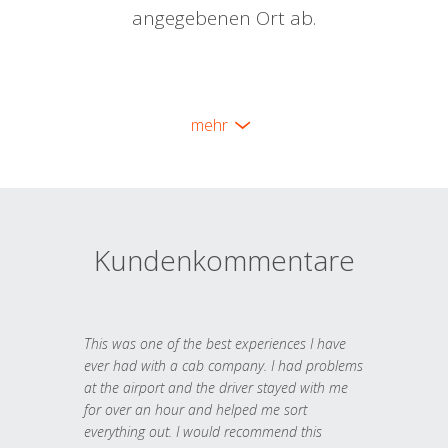
angegebenen Ort ab.
mehr
Kundenkommentare
This was one of the best experiences I have
ever had with a cab company. I had problems
at the airport and the driver stayed with me
for over an hour and helped me sort
everything out. I would recommend this