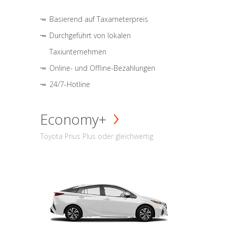
Basierend auf Taxameterpreis
Durchgeführt von lokalen
Taxiunternehmen
Online- und Offline-Bezahlungen
24/7-Hotline
Economy+
Toyota Prius Plus oder gleichwertig