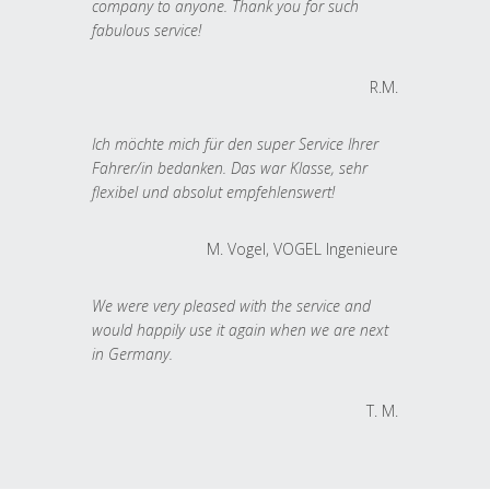
company to anyone. Thank you for such
fabulous service!
R.M.
Ich möchte mich für den super Service Ihrer
Fahrer/in bedanken. Das war Klasse, sehr
flexibel und absolut empfehlenswert!
M. Vogel, VOGEL Ingenieure
We were very pleased with the service and
would happily use it again when we are next
in Germany.
T. M.