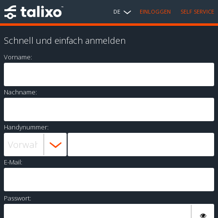
DE
EINLOGGEN
SELF SERVICE
Schnell und einfach anmelden
Vorname:
Nachname:
Handynummer:
E-Mail:
Passwort: