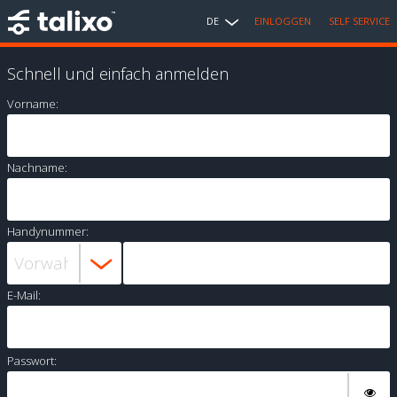
DE
EINLOGGEN
SELF SERVICE
Schnell und einfach anmelden
Vorname:
Nachname:
Handynummer:
E-Mail:
Passwort: