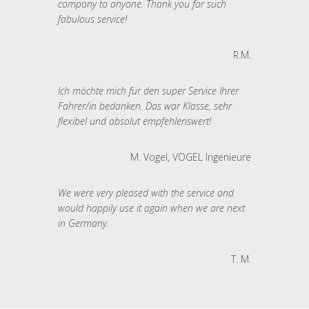
company to anyone. Thank you for such
fabulous service!
R.M.
Ich möchte mich für den super Service Ihrer
Fahrer/in bedanken. Das war Klasse, sehr
flexibel und absolut empfehlenswert!
M. Vogel, VOGEL Ingenieure
We were very pleased with the service and
would happily use it again when we are next
in Germany.
T. M.