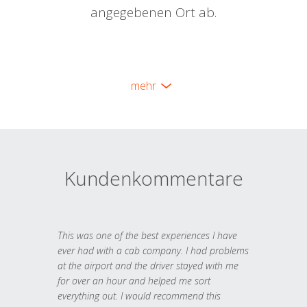
angegebenen Ort ab.
mehr
Kundenkommentare
This was one of the best experiences I have
ever had with a cab company. I had problems
at the airport and the driver stayed with me
for over an hour and helped me sort
everything out. I would recommend this