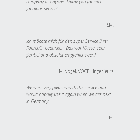
company to anyone. Thank you for such
fabulous service!
R.M.
Ich möchte mich für den super Service Ihrer
Fahrer/in bedanken. Das war Klasse, sehr
flexibel und absolut empfehlenswert!
M. Vogel, VOGEL Ingenieure
We were very pleased with the service and
would happily use it again when we are next
in Germany.
T. M.