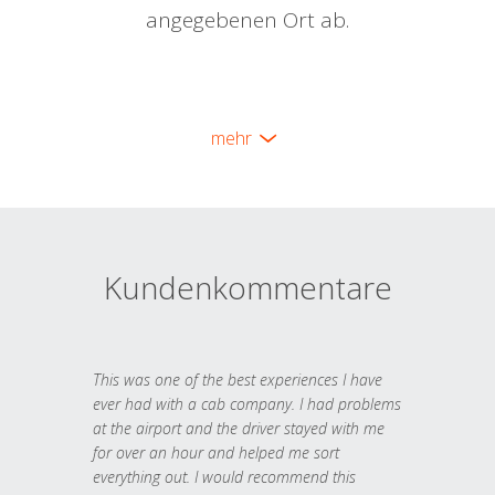
angegebenen Ort ab.
mehr
Kundenkommentare
This was one of the best experiences I have
ever had with a cab company. I had problems
at the airport and the driver stayed with me
for over an hour and helped me sort
everything out. I would recommend this