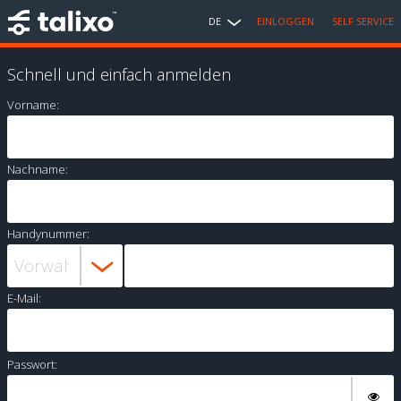
DE
EINLOGGEN
SELF SERVICE
Schnell und einfach anmelden
Vorname:
Nachname:
Handynummer:
E-Mail:
Passwort: