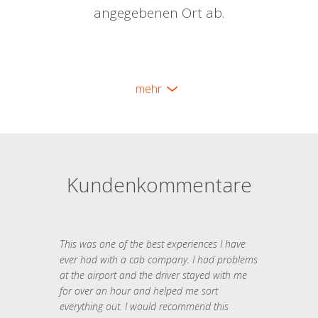
angegebenen Ort ab.
mehr
Kundenkommentare
This was one of the best experiences I have
ever had with a cab company. I had problems
at the airport and the driver stayed with me
for over an hour and helped me sort
everything out. I would recommend this