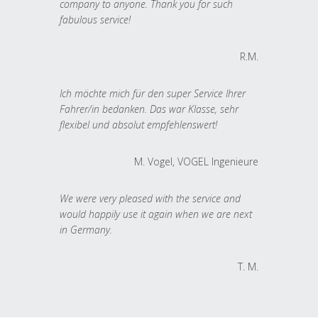
company to anyone. Thank you for such
fabulous service!
R.M.
Ich möchte mich für den super Service Ihrer
Fahrer/in bedanken. Das war Klasse, sehr
flexibel und absolut empfehlenswert!
M. Vogel, VOGEL Ingenieure
We were very pleased with the service and
would happily use it again when we are next
in Germany.
T. M.