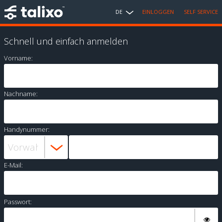
DE
EINLOGGEN
SELF SERVICE
Schnell und einfach anmelden
Vorname:
Nachname:
Handynummer:
E-Mail:
Passwort: