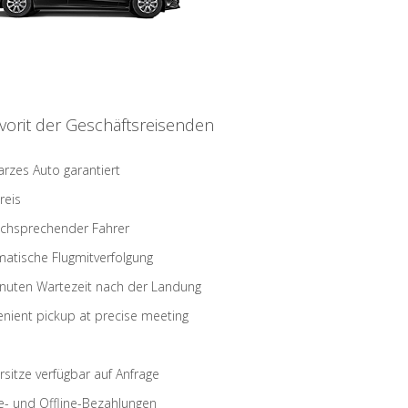
vorit der Geschäftsreisenden
rzes Auto garantiert
reis
schsprechender Fahrer
atische Flugmitverfolgung
nuten Wartezeit nach der Landung
nient pickup at precise meeting
rsitze verfügbar auf Anfrage
e- und Offline-Bezahlungen