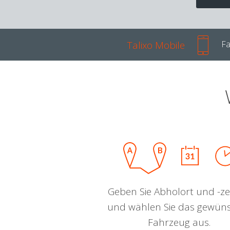
Talixo Mobile
Fa
Geben Sie Abholort und -zei
und wählen Sie das gewün
Fahrzeug aus.