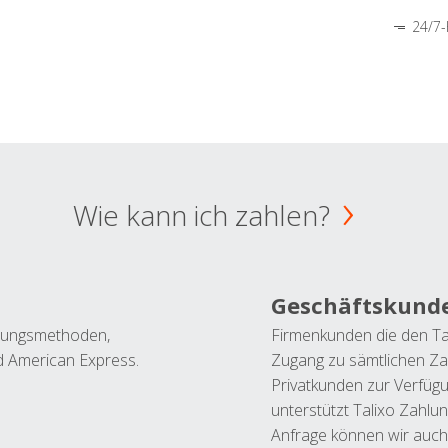
24/7-
Wie kann ich zahlen?
Geschäftskund
ahlungsmethoden,
Firmenkunden die den Ta
nd American Express.
Zugang zu sämtlichen Za
Privatkunden zur Verfüg
unterstützt Talixo Zahlu
Anfrage können wir auch