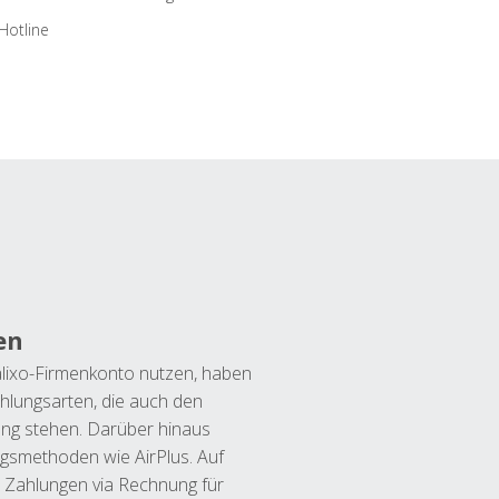
Hotline
en
lixo-Firmenkonto nutzen, haben
hlungsarten, die auch den
ung stehen. Darüber hinaus
ngsmethoden wie AirPlus. Auf
 Zahlungen via Rechnung für