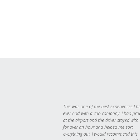
This was one of the best experiences I h
ever had with a cab company. I had pr
at the airport and the driver stayed with
for over an hour and helped me sort
everything out. I would recommend this