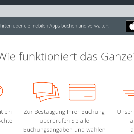
hrten über die mobilen Apps buchen und verwalten.
Wie funktioniert das Ganze
t ein
Zur Bestätigung Ihrer Buchung
Unser 
schte
überprüfen Sie alle
a
Buchungsangaben und wählen
a