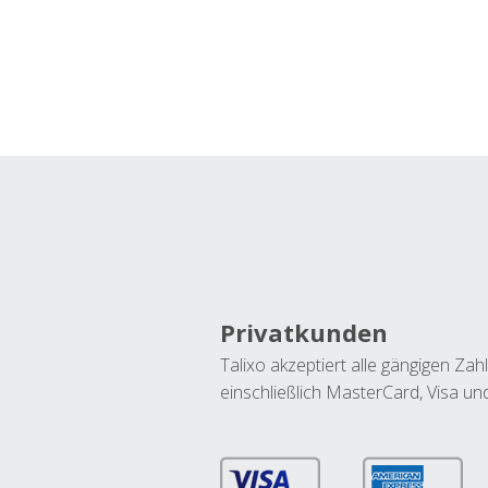
Privatkunden
Talixo akzeptiert alle gängigen Z
einschließlich MasterCard, Visa u