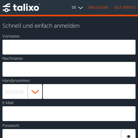
DE
EINLOGGEN
SELF SERVICE
Schnell und einfach anmelden
Vorname:
Nachname:
Handynummer:
E-Mail:
Passwort: