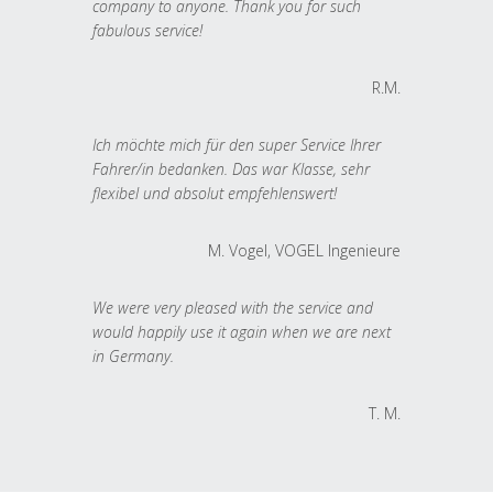
company to anyone. Thank you for such
fabulous service!
R.M.
Ich möchte mich für den super Service Ihrer
Fahrer/in bedanken. Das war Klasse, sehr
flexibel und absolut empfehlenswert!
M. Vogel, VOGEL Ingenieure
We were very pleased with the service and
would happily use it again when we are next
in Germany.
T. M.