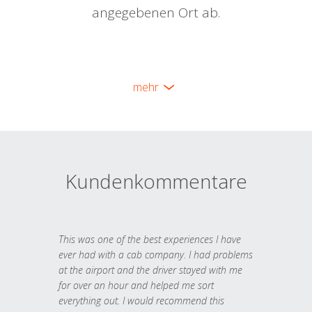
angegebenen Ort ab.
mehr
Kundenkommentare
This was one of the best experiences I have
ever had with a cab company. I had problems
at the airport and the driver stayed with me
for over an hour and helped me sort
everything out. I would recommend this