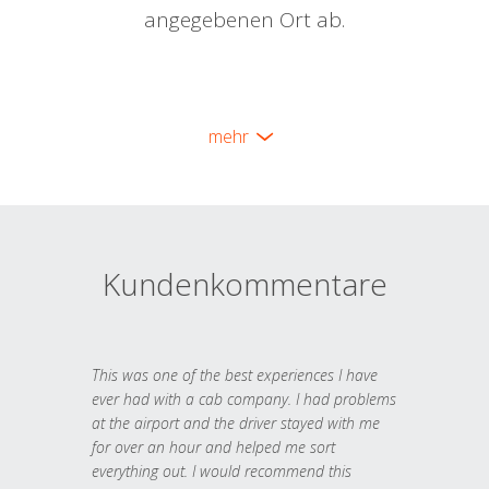
angegebenen Ort ab.
mehr
Kundenkommentare
This was one of the best experiences I have
ever had with a cab company. I had problems
at the airport and the driver stayed with me
for over an hour and helped me sort
everything out. I would recommend this