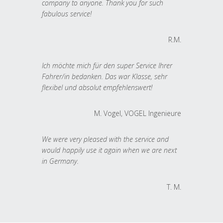
company to anyone. Thank you for such
fabulous service!
R.M.
Ich möchte mich für den super Service Ihrer
Fahrer/in bedanken. Das war Klasse, sehr
flexibel und absolut empfehlenswert!
M. Vogel, VOGEL Ingenieure
We were very pleased with the service and
would happily use it again when we are next
in Germany.
T. M.