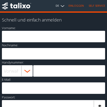
DE
EINLOGGEN
SELF SERVICE
Schnell und einfach anmelden
Vorname:
Nachname:
Handynummer:
E-Mail:
Passwort: