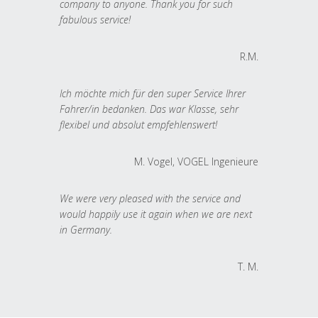
company to anyone. Thank you for such
fabulous service!
R.M.
Ich möchte mich für den super Service Ihrer
Fahrer/in bedanken. Das war Klasse, sehr
flexibel und absolut empfehlenswert!
M. Vogel, VOGEL Ingenieure
We were very pleased with the service and
would happily use it again when we are next
in Germany.
T. M.