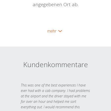
angegebenen Ort ab.
mehr
Kundenkommentare
This was one of the best experiences I have
ever had with a cab company. I had problems
at the airport and the driver stayed with me
for over an hour and helped me sort
everything out. I would recommend this