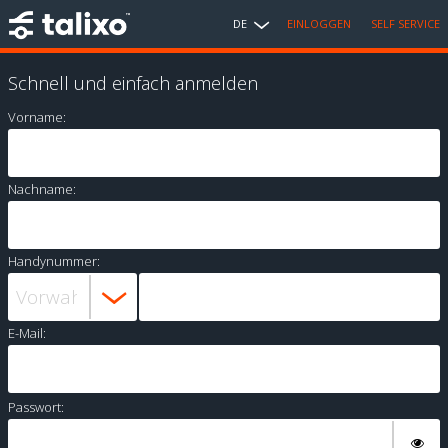
DE
EINLOGGEN
SELF SERVICE
Schnell und einfach anmelden
Vorname:
Nachname:
Handynummer:
E-Mail:
Passwort: