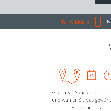
Talixo Mobile
Fa
Geben Sie Abholort und -zei
und wählen Sie das gewün
Fahrzeug aus.