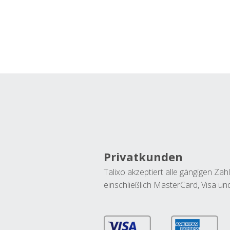
Privatkunden
Talixo akzeptiert alle gängigen Z
einschließlich MasterCard, Visa u