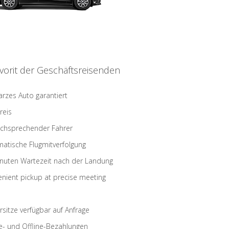
vorit der Geschäftsreisenden
rzes Auto garantiert
reis
schsprechender Fahrer
atische Flugmitverfolgung
nuten Wartezeit nach der Landung
nient pickup at precise meeting
rsitze verfügbar auf Anfrage
e- und Offline-Bezahlungen