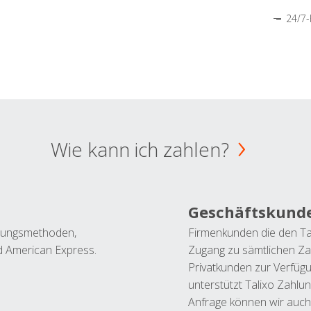
24/7-
Wie kann ich zahlen?
Geschäftskund
ahlungsmethoden,
Firmenkunden die den Ta
nd American Express.
Zugang zu sämtlichen Za
Privatkunden zur Verfüg
unterstützt Talixo Zahlu
Anfrage können wir auch