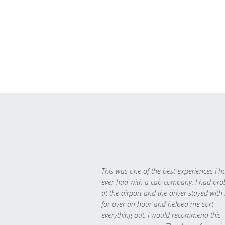
This was one of the best experiences I h
ever had with a cab company. I had pr
at the airport and the driver stayed with
for over an hour and helped me sort
everything out. I would recommend this