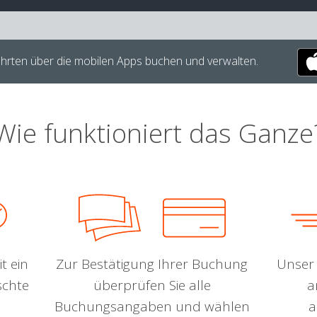
hrten über die mobilen Apps buchen und verwalten.
Wie funktioniert das Ganze
t ein
Zur Bestätigung Ihrer Buchung
Unser 
schte
überprüfen Sie alle
a
Buchungsangaben und wählen
a