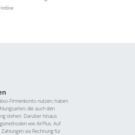
Hotline
en
lixo-Firmenkonto nutzen, haben
hlungsarten, die auch den
ung stehen. Darüber hinaus
ngsmethoden wie AirPlus. Auf
 Zahlungen via Rechnung für