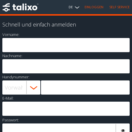
DE
EINLOGGEN
SELF SERVICE
Schnell und einfach anmelden
Vorname:
Nachname:
Handynummer:
E-Mail:
Passwort: