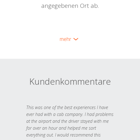
angegebenen Ort ab.
mehr
Kundenkommentare
This was one of the best experiences I have
ever had with a cab company. I had problems
at the airport and the driver stayed with me
for over an hour and helped me sort
everything out. I would recommend this