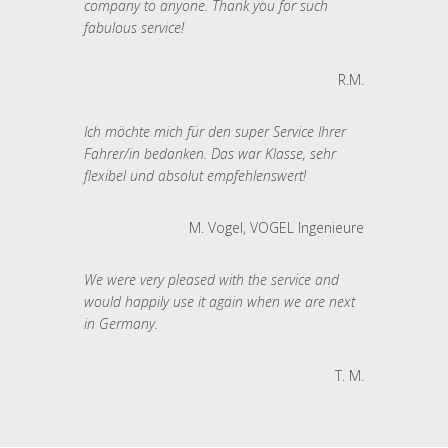
company to anyone. Thank you for such
fabulous service!
R.M.
Ich möchte mich für den super Service Ihrer
Fahrer/in bedanken. Das war Klasse, sehr
flexibel und absolut empfehlenswert!
M. Vogel, VOGEL Ingenieure
We were very pleased with the service and
would happily use it again when we are next
in Germany.
T. M.