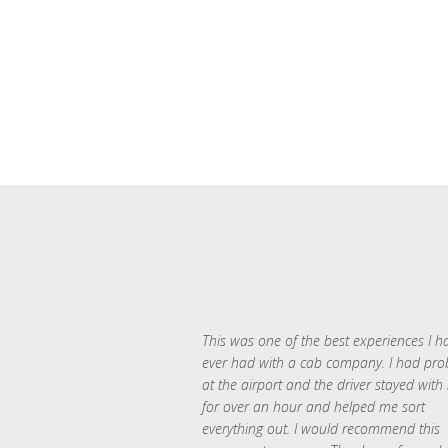
This was one of the best experiences I h
ever had with a cab company. I had pr
at the airport and the driver stayed with
for over an hour and helped me sort
everything out. I would recommend this