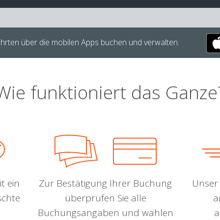
hrten über die mobilen Apps buchen und verwalten.
Wie funktioniert das Ganze
t ein
Zur Bestätigung Ihrer Buchung
Unser 
schte
überprüfen Sie alle
a
Buchungsangaben und wählen
a