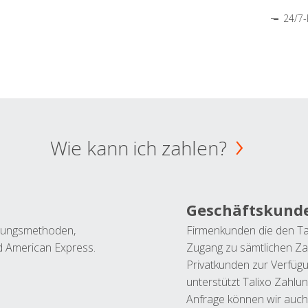
24/7-
Wie kann ich zahlen?
Geschäftskund
ahlungsmethoden,
Firmenkunden die den Ta
nd American Express.
Zugang zu sämtlichen Za
Privatkunden zur Verfüg
unterstützt Talixo Zahlu
Anfrage können wir auch