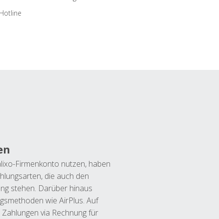
Hotline
en
lixo-Firmenkonto nutzen, haben
hlungsarten, die auch den
ung stehen. Darüber hinaus
ngsmethoden wie AirPlus. Auf
 Zahlungen via Rechnung für