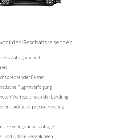
vorit der Geschäftsreisenden
rzes Auto garantiert
reis
schsprechender Fahrer
atische Flugmitverfolgung
nuten Wartezeit nach der Landung
nient pickup at precise meeting
rsitze verfügbar auf Anfrage
e- und Offline-Bezahlungen