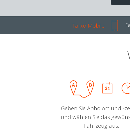
Talixo Mobile
Fa
Geben Sie Abholort und -zei
und wählen Sie das gewün
Fahrzeug aus.