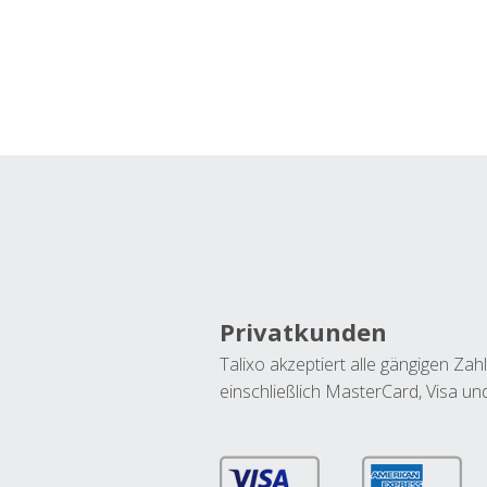
Privatkunden
Talixo akzeptiert alle gängigen Z
einschließlich MasterCard, Visa u