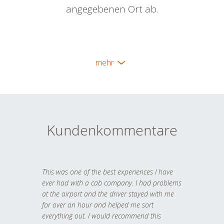
angegebenen Ort ab.
mehr
Kundenkommentare
This was one of the best experiences I have
ever had with a cab company. I had problems
at the airport and the driver stayed with me
for over an hour and helped me sort
everything out. I would recommend this