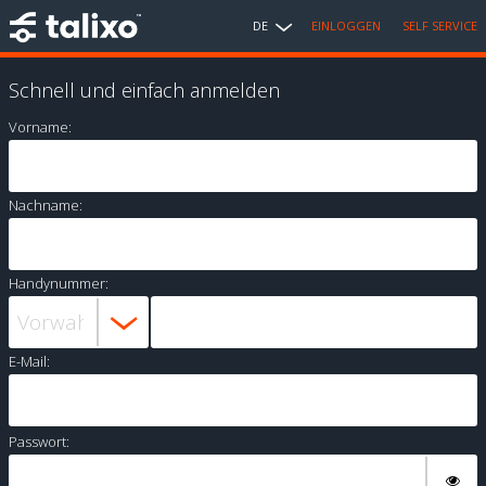
DE
EINLOGGEN
SELF SERVICE
Schnell und einfach anmelden
Vorname:
Nachname:
Handynummer:
E-Mail:
Passwort: