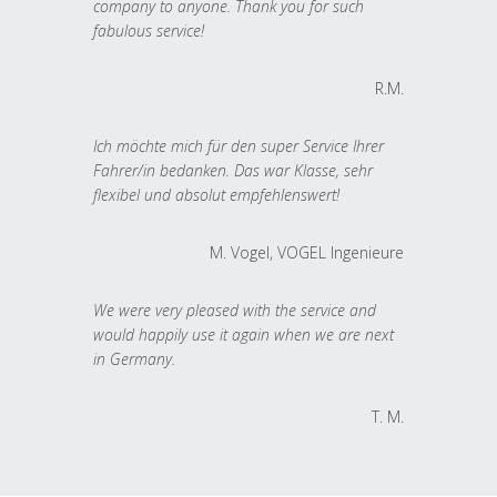
company to anyone. Thank you for such
fabulous service!
R.M.
Ich möchte mich für den super Service Ihrer
Fahrer/in bedanken. Das war Klasse, sehr
flexibel und absolut empfehlenswert!
M. Vogel, VOGEL Ingenieure
We were very pleased with the service and
would happily use it again when we are next
in Germany.
T. M.