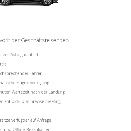
vorit der Geschäftsreisenden
rzes Auto garantiert
reis
schsprechender Fahrer
atische Flugmitverfolgung
nuten Wartezeit nach der Landung
nient pickup at precise meeting
rsitze verfügbar auf Anfrage
e- und Offline-Bezahlungen