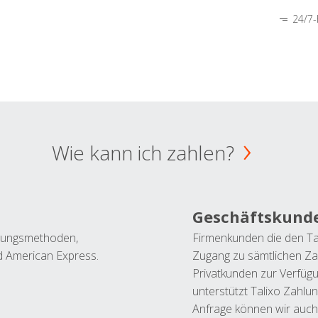
24/7-
Wie kann ich zahlen?
Geschäftskund
ahlungsmethoden,
Firmenkunden die den Ta
nd American Express.
Zugang zu sämtlichen Za
Privatkunden zur Verfüg
unterstützt Talixo Zahlu
Anfrage können wir auch