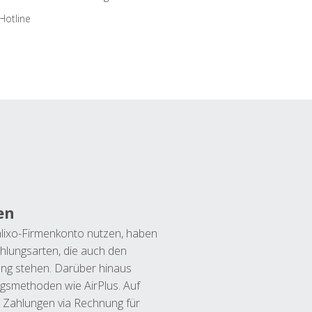
Hotline
en
lixo-Firmenkonto nutzen, haben
hlungsarten, die auch den
ung stehen. Darüber hinaus
ngsmethoden wie AirPlus. Auf
 Zahlungen via Rechnung für