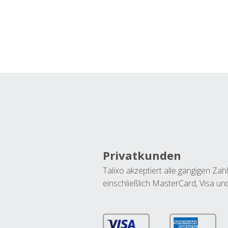
Privatkunden
Talixo akzeptiert alle gängigen Z
einschließlich MasterCard, Visa u