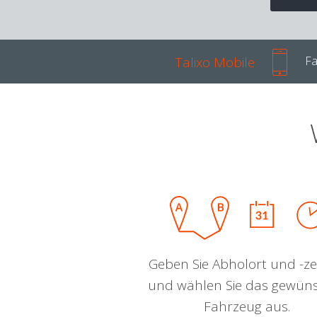
Talixo Mobile
Fa
Geben Sie Abholort und -zei
und wählen Sie das gewün
Fahrzeug aus.