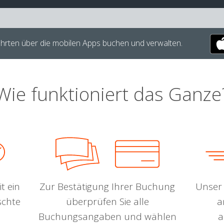
hrten über die mobilen Apps buchen und verwalten.
Wie funktioniert das Ganze
t ein
Zur Bestätigung Ihrer Buchung
Unser 
schte
überprüfen Sie alle
a
Buchungsangaben und wählen
a