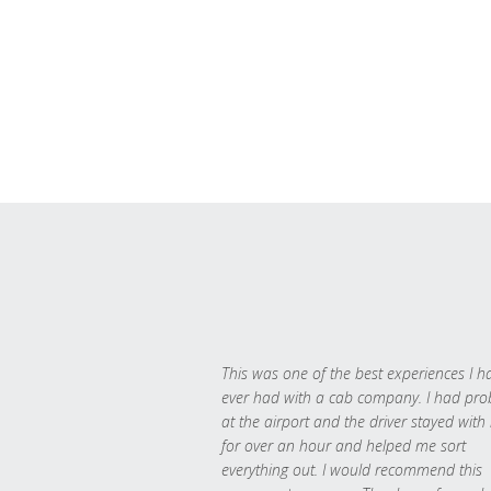
This was one of the best experiences I h
ever had with a cab company. I had pr
at the airport and the driver stayed with
for over an hour and helped me sort
everything out. I would recommend this