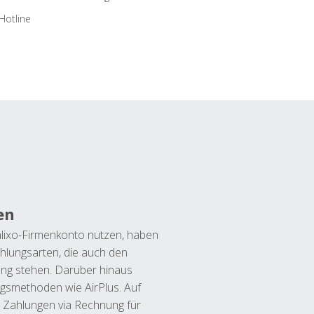
Hotline
en
lixo-Firmenkonto nutzen, haben
hlungsarten, die auch den
ung stehen. Darüber hinaus
ngsmethoden wie AirPlus. Auf
 Zahlungen via Rechnung für