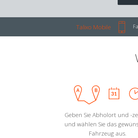
Talixo Mobile
Fa
Geben Sie Abholort und -zei
und wählen Sie das gewün
Fahrzeug aus.