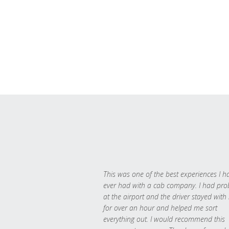
This was one of the best experiences I h
ever had with a cab company. I had pr
at the airport and the driver stayed with
for over an hour and helped me sort
everything out. I would recommend this