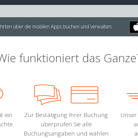
hrten über die mobilen Apps buchen und verwalten.
Wie funktioniert das Ganze
t ein
Zur Bestätigung Ihrer Buchung
Unser 
schte
überprüfen Sie alle
a
Buchungsangaben und wählen
a