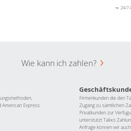
24/7-
Wie kann ich zahlen?
Geschäftskund
ahlungsmethoden,
Firmenkunden die den Ta
nd American Express.
Zugang zu sämtlichen Za
Privatkunden zur Verfüg
unterstützt Talixo Zahlu
Anfrage können wir auch