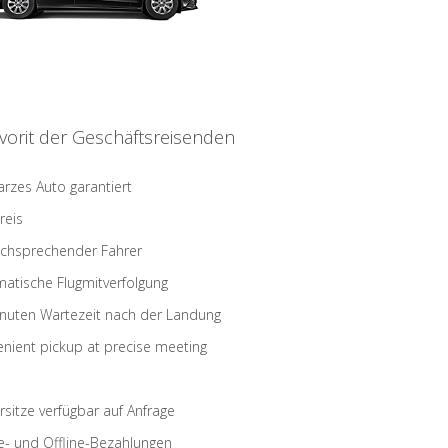
vorit der Geschäftsreisenden
rzes Auto garantiert
reis
schsprechender Fahrer
atische Flugmitverfolgung
nuten Wartezeit nach der Landung
nient pickup at precise meeting
rsitze verfügbar auf Anfrage
e- und Offline-Bezahlungen