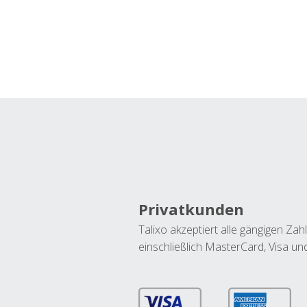
Privatkunden
Talixo akzeptiert alle gängigen Z
einschließlich MasterCard, Visa u