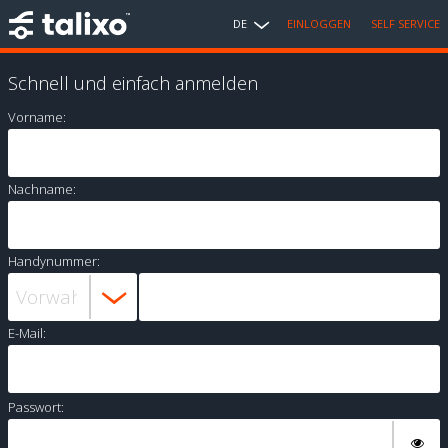
DE
EINLOGGEN
SELF SERVICE
Schnell und einfach anmelden
Vorname:
Nachname:
Handynummer:
E-Mail:
Passwort: