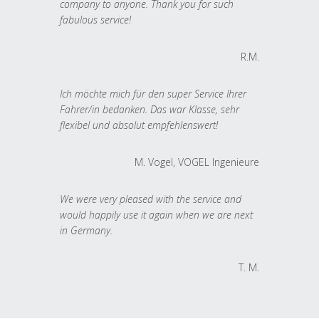
company to anyone. Thank you for such
fabulous service!
R.M.
Ich möchte mich für den super Service Ihrer
Fahrer/in bedanken. Das war Klasse, sehr
flexibel und absolut empfehlenswert!
M. Vogel, VOGEL Ingenieure
We were very pleased with the service and
would happily use it again when we are next
in Germany.
T. M.