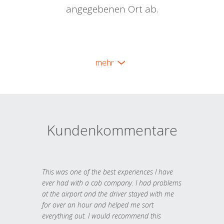
angegebenen Ort ab.
mehr
Kundenkommentare
This was one of the best experiences I have
ever had with a cab company. I had problems
at the airport and the driver stayed with me
for over an hour and helped me sort
everything out. I would recommend this