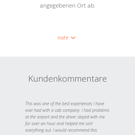
angegebenen Ort ab.
mehr
Kundenkommentare
This was one of the best experiences I have
ever had with a cab company. I had problems
at the airport and the driver stayed with me
for over an hour and helped me sort
everything out. I would recommend this