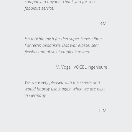
company to anyone. Thank you for such
fabulous service!
R.M.
Ich möchte mich für den super Service Ihrer
Fahrer/in bedanken. Das war Klasse, sehr
flexibel und absolut empfehlenswert!
M. Vogel, VOGEL Ingenieure
We were very pleased with the service and
would happily use it again when we are next
in Germany.
T. M.