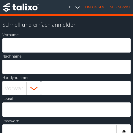
DE
EINLOGGEN
SELF SERVICE
Schnell und einfach anmelden
Vorname:
Nachname:
Handynummer:
E-Mail:
Passwort: