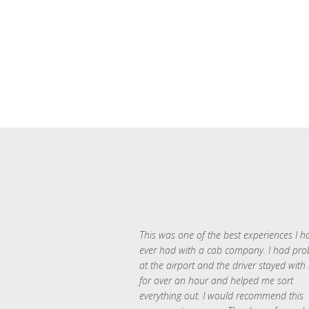
This was one of the best experiences I h
ever had with a cab company. I had pr
at the airport and the driver stayed with
for over an hour and helped me sort
everything out. I would recommend this