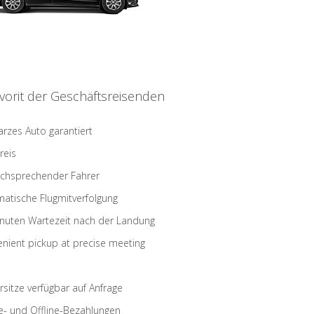
vorit der Geschäftsreisenden
rzes Auto garantiert
reis
schsprechender Fahrer
atische Flugmitverfolgung
nuten Wartezeit nach der Landung
nient pickup at precise meeting
rsitze verfügbar auf Anfrage
e- und Offline-Bezahlungen