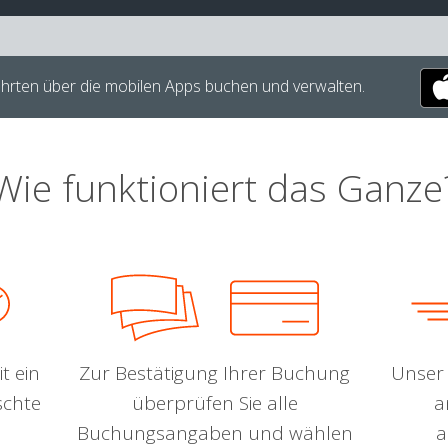
hrten über die mobilen Apps buchen und verwalten.
Wie funktioniert das Ganze
t ein
Zur Bestätigung Ihrer Buchung
Unser 
schte
überprüfen Sie alle
a
Buchungsangaben und wählen
a