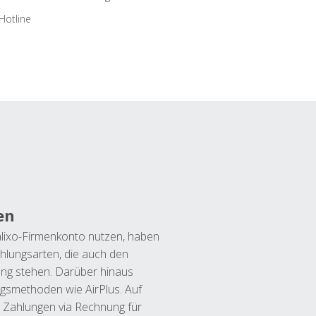
Hotline
en
lixo-Firmenkonto nutzen, haben
hlungsarten, die auch den
ung stehen. Darüber hinaus
ngsmethoden wie AirPlus. Auf
 Zahlungen via Rechnung für