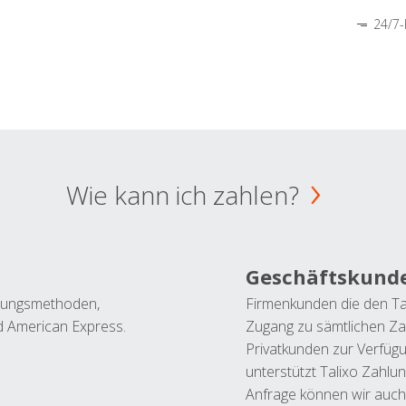
24/7-
Wie kann ich zahlen?
Geschäftskund
ahlungsmethoden,
Firmenkunden die den Ta
nd American Express.
Zugang zu sämtlichen Za
Privatkunden zur Verfüg
unterstützt Talixo Zahlu
Anfrage können wir auch