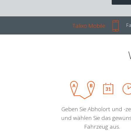
Talixo Mobile
Fa
Geben Sie Abholort und -zei
und wählen Sie das gewün
Fahrzeug aus.