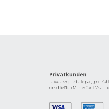
Privatkunden
Talixo akzeptiert alle gängigen Z
einschließlich MasterCard, Visa u