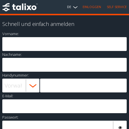
DE
EINLOGGEN
SELF SERVICE
Schnell und einfach anmelden
Vorname:
Nachname:
Handynummer:
E-Mail:
Passwort: