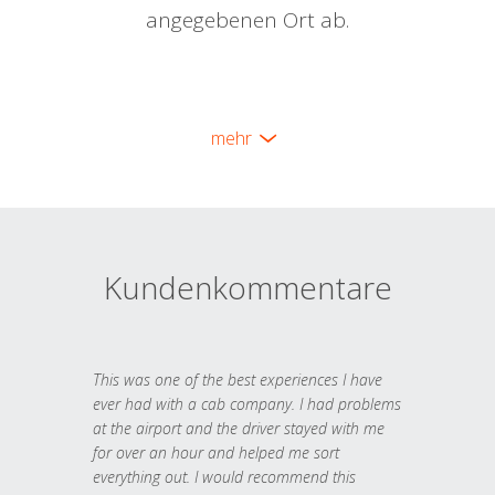
angegebenen Ort ab.
mehr
Kundenkommentare
This was one of the best experiences I have
ever had with a cab company. I had problems
at the airport and the driver stayed with me
for over an hour and helped me sort
everything out. I would recommend this