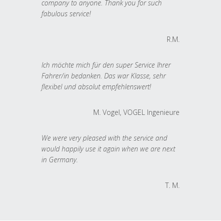
company to anyone. Thank you for such
fabulous service!
R.M.
Ich möchte mich für den super Service Ihrer
Fahrer/in bedanken. Das war Klasse, sehr
flexibel und absolut empfehlenswert!
M. Vogel, VOGEL Ingenieure
We were very pleased with the service and
would happily use it again when we are next
in Germany.
T. M.