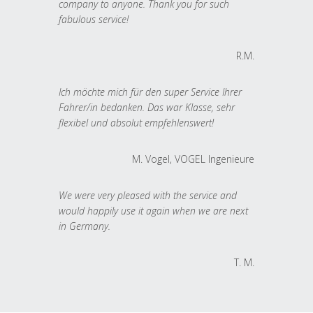
company to anyone. Thank you for such
fabulous service!
R.M.
Ich möchte mich für den super Service Ihrer
Fahrer/in bedanken. Das war Klasse, sehr
flexibel und absolut empfehlenswert!
M. Vogel, VOGEL Ingenieure
We were very pleased with the service and
would happily use it again when we are next
in Germany.
T. M.