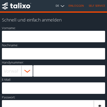
DE
EINLOGGEN
SELF SERVICE
Schnell und einfach anmelden
Vorname:
Nachname:
Handynummer:
E-Mail:
Passwort: