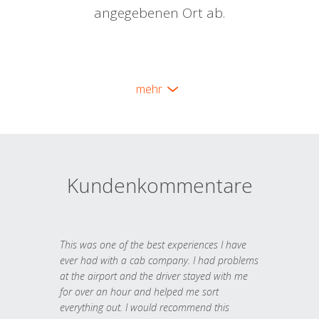
angegebenen Ort ab.
mehr
Kundenkommentare
This was one of the best experiences I have
ever had with a cab company. I had problems
at the airport and the driver stayed with me
for over an hour and helped me sort
everything out. I would recommend this