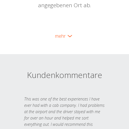
angegebenen Ort ab.
mehr
Kundenkommentare
This was one of the best experiences I have
ever had with a cab company. I had problems
at the airport and the driver stayed with me
for over an hour and helped me sort
everything out. I would recommend this