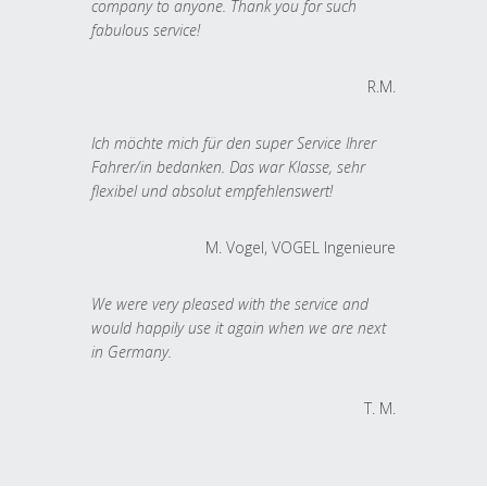
company to anyone. Thank you for such
fabulous service!
R.M.
Ich möchte mich für den super Service Ihrer
Fahrer/in bedanken. Das war Klasse, sehr
flexibel und absolut empfehlenswert!
M. Vogel, VOGEL Ingenieure
We were very pleased with the service and
would happily use it again when we are next
in Germany.
T. M.