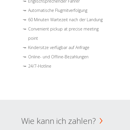
Englischsprechender Fahrer
Automatische Flugmitverfolgung
60 Minuten Wartezeit nach der Landung
Convenient pickup at precise meeting
point
Kindersitze verfügbar auf Anfrage
Online- und Offline-Bezahlungen
24/7-Hotline
Wie kann ich zahlen?