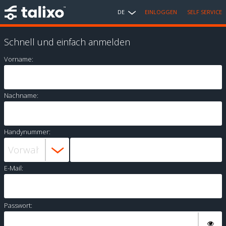
DE
EINLOGGEN
SELF SERVICE
Schnell und einfach anmelden
Vorname:
Nachname:
Handynummer:
E-Mail:
Passwort: