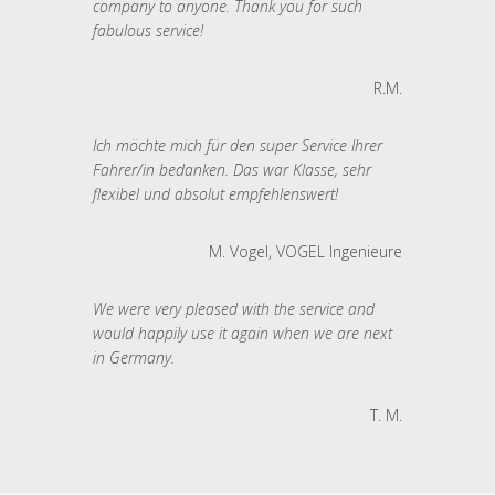
company to anyone. Thank you for such
fabulous service!
R.M.
Ich möchte mich für den super Service Ihrer
Fahrer/in bedanken. Das war Klasse, sehr
flexibel und absolut empfehlenswert!
M. Vogel, VOGEL Ingenieure
We were very pleased with the service and
would happily use it again when we are next
in Germany.
T. M.