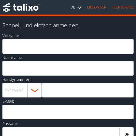
DE
EINLOGGEN
SELF SERVICE
Schnell und einfach anmelden
Vorname:
Nachname:
Handynummer:
E-Mail:
Passwort: