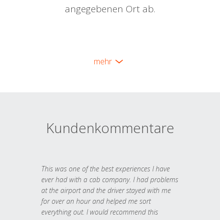
angegebenen Ort ab.
mehr
Kundenkommentare
This was one of the best experiences I have
ever had with a cab company. I had problems
at the airport and the driver stayed with me
for over an hour and helped me sort
everything out. I would recommend this