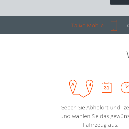
Talixo Mobile
Fa
Geben Sie Abholort und -zei
und wählen Sie das gewün
Fahrzeug aus.