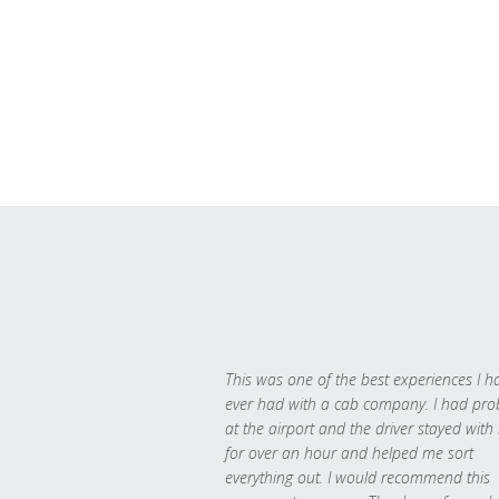
This was one of the best experiences I h
ever had with a cab company. I had pr
at the airport and the driver stayed with
for over an hour and helped me sort
everything out. I would recommend this