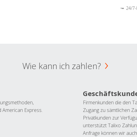
24/7-
Wie kann ich zahlen?
Geschäftskund
ahlungsmethoden,
Firmenkunden die den Ta
nd American Express.
Zugang zu sämtlichen Za
Privatkunden zur Verfüg
unterstützt Talixo Zahlu
Anfrage können wir auch