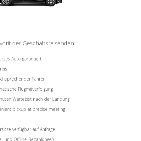
vorit der Geschäftsreisenden
rzes Auto garantiert
reis
schsprechender Fahrer
atische Flugmitverfolgung
nuten Wartezeit nach der Landung
nient pickup at precise meeting
rsitze verfügbar auf Anfrage
e- und Offline-Bezahlungen