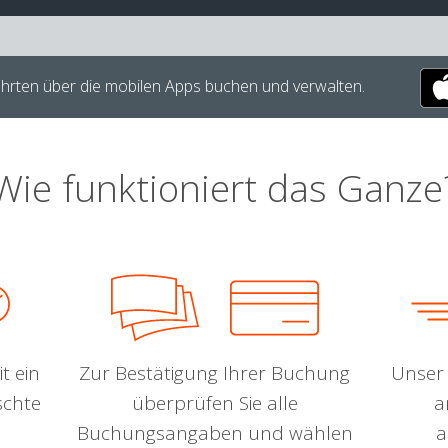
hrten über die mobilen Apps buchen und verwalten.
Wie funktioniert das Ganze
t ein
Zur Bestätigung Ihrer Buchung
Unser 
schte
überprüfen Sie alle
a
Buchungsangaben und wählen
a