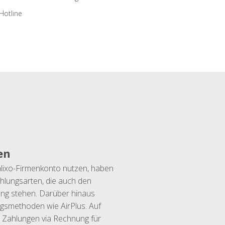
Hotline
en
lixo-Firmenkonto nutzen, haben
hlungsarten, die auch den
ung stehen. Darüber hinaus
ngsmethoden wie AirPlus. Auf
 Zahlungen via Rechnung für