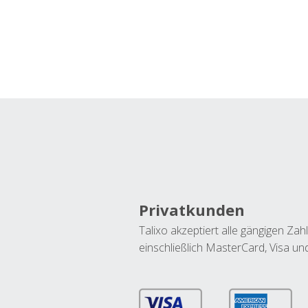
Privatkunden
Talixo akzeptiert alle gängigen Z
einschließlich MasterCard, Visa u