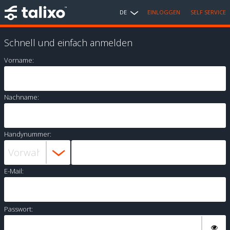
DE
EINLOGGEN
SELF SERVICE
Schnell und einfach anmelden
Vorname:
Nachname:
Handynummer:
E-Mail:
Passwort: