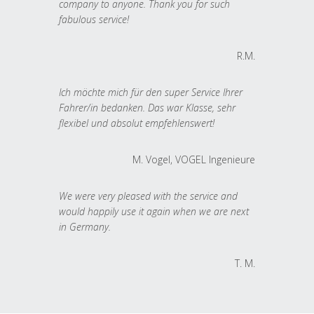
company to anyone. Thank you for such
fabulous service!
R.M.
Ich möchte mich für den super Service Ihrer
Fahrer/in bedanken. Das war Klasse, sehr
flexibel und absolut empfehlenswert!
M. Vogel, VOGEL Ingenieure
We were very pleased with the service and
would happily use it again when we are next
in Germany.
T. M.