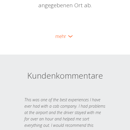
angegebenen Ort ab.
mehr
Kundenkommentare
This was one of the best experiences I have
ever had with a cab company. I had problems
at the airport and the driver stayed with me
for over an hour and helped me sort
everything out. I would recommend this