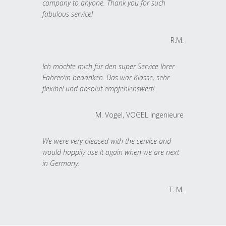
company to anyone. Thank you for such
fabulous service!
R.M.
Ich möchte mich für den super Service Ihrer
Fahrer/in bedanken. Das war Klasse, sehr
flexibel und absolut empfehlenswert!
M. Vogel, VOGEL Ingenieure
We were very pleased with the service and
would happily use it again when we are next
in Germany.
T. M.