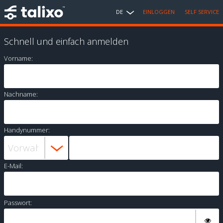
DE
EINLOGGEN
SELF SERVICE
Schnell und einfach anmelden
Vorname:
Nachname:
Handynummer:
E-Mail:
Passwort: