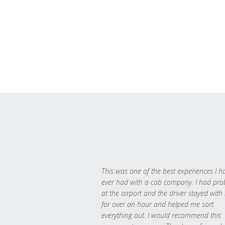
This was one of the best experiences I h
ever had with a cab company. I had pr
at the airport and the driver stayed with
for over an hour and helped me sort
everything out. I would recommend this