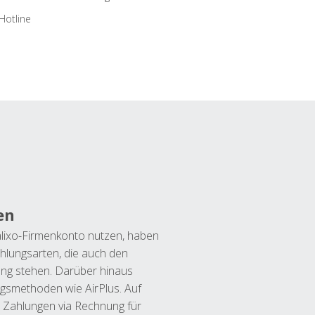
Hotline
en
lixo-Firmenkonto nutzen, haben
hlungsarten, die auch den
ung stehen. Darüber hinaus
ngsmethoden wie AirPlus. Auf
 Zahlungen via Rechnung für