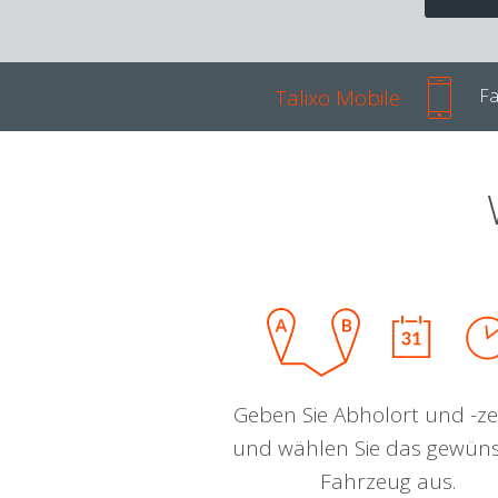
Talixo Mobile
Fa
Geben Sie Abholort und -zei
und wählen Sie das gewün
Fahrzeug aus.