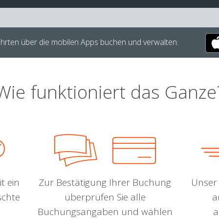
hrten über die mobilen Apps buchen und verwalten.
Wie funktioniert das Ganze
t ein
Zur Bestätigung Ihrer Buchung
Unser 
schte
überprüfen Sie alle
a
Buchungsangaben und wählen
a