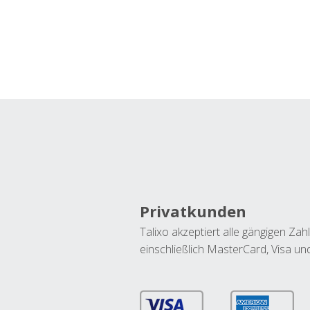
Privatkunden
Talixo akzeptiert alle gängigen Z
einschließlich MasterCard, Visa u