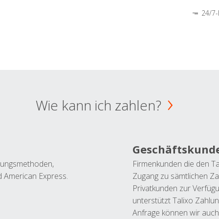
24/7-
Wie kann ich zahlen?
Geschäftskund
ahlungsmethoden,
Firmenkunden die den Ta
nd American Express.
Zugang zu sämtlichen Za
Privatkunden zur Verfüg
unterstützt Talixo Zahlu
Anfrage können wir auch