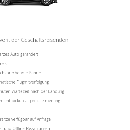
vorit der Geschäftsreisenden
rzes Auto garantiert
reis
schsprechender Fahrer
atische Flugmitverfolgung
nuten Wartezeit nach der Landung
nient pickup at precise meeting
rsitze verfügbar auf Anfrage
e- und Offline-Bezahlungen