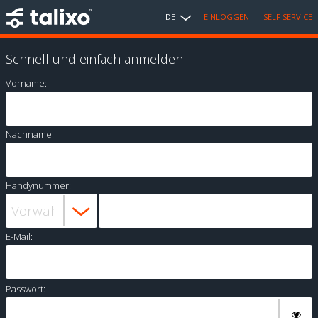
DE
EINLOGGEN
SELF SERVICE
Schnell und einfach anmelden
Vorname:
Nachname:
Handynummer:
E-Mail:
Passwort: