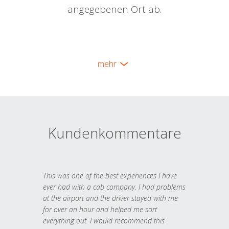
angegebenen Ort ab.
mehr
Kundenkommentare
This was one of the best experiences I have
ever had with a cab company. I had problems
at the airport and the driver stayed with me
for over an hour and helped me sort
everything out. I would recommend this