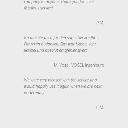
company to anyone. Thank you for such
fabulous service!
R.M.
Ich möchte mich für den super Service Ihrer
Fahrer/in bedanken. Das war Klasse, sehr
flexibel und absolut empfehlenswert!
M. Vogel, VOGEL Ingenieure
We were very pleased with the service and
would happily use it again when we are next
in Germany.
T. M.