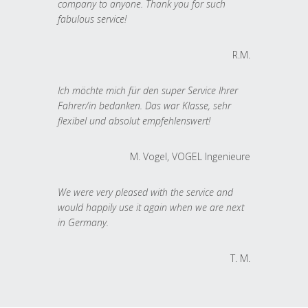
company to anyone. Thank you for such
fabulous service!
R.M.
Ich möchte mich für den super Service Ihrer
Fahrer/in bedanken. Das war Klasse, sehr
flexibel und absolut empfehlenswert!
M. Vogel, VOGEL Ingenieure
We were very pleased with the service and
would happily use it again when we are next
in Germany.
T. M.