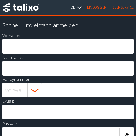
DE
EINLOGGEN
SELF SERVICE
Schnell und einfach anmelden
Vorname:
Nachname:
Handynummer:
E-Mail:
Passwort: