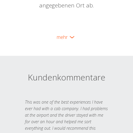
angegebenen Ort ab.
mehr
Kundenkommentare
This was one of the best experiences I have
ever had with a cab company. I had problems
at the airport and the driver stayed with me
for over an hour and helped me sort
everything out. I would recommend this