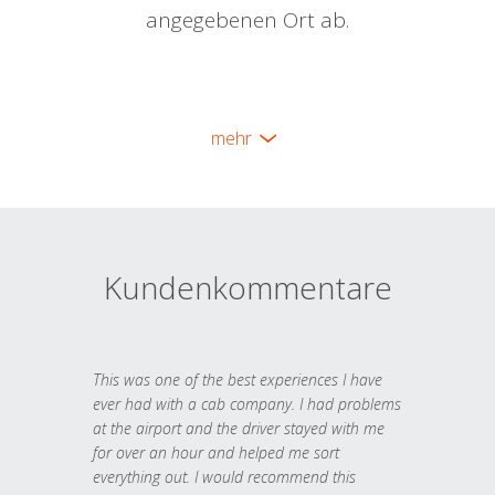
angegebenen Ort ab.
mehr
Kundenkommentare
This was one of the best experiences I have
ever had with a cab company. I had problems
at the airport and the driver stayed with me
for over an hour and helped me sort
everything out. I would recommend this