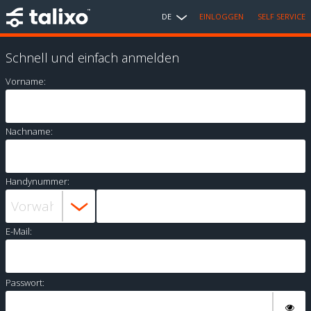
DE
EINLOGGEN
SELF SERVICE
Schnell und einfach anmelden
Vorname:
Nachname:
Handynummer:
E-Mail:
Passwort: