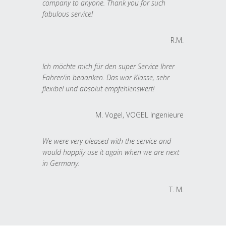
company to anyone. Thank you for such
fabulous service!
R.M.
Ich möchte mich für den super Service Ihrer
Fahrer/in bedanken. Das war Klasse, sehr
flexibel und absolut empfehlenswert!
M. Vogel, VOGEL Ingenieure
We were very pleased with the service and
would happily use it again when we are next
in Germany.
T. M.