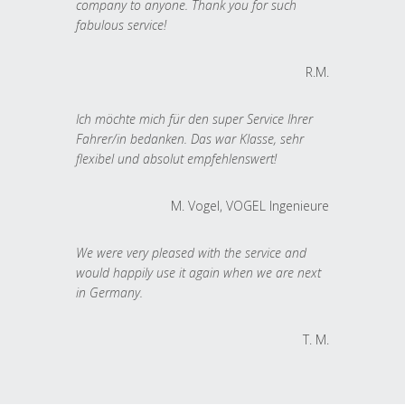
company to anyone. Thank you for such
fabulous service!
R.M.
Ich möchte mich für den super Service Ihrer
Fahrer/in bedanken. Das war Klasse, sehr
flexibel und absolut empfehlenswert!
M. Vogel, VOGEL Ingenieure
We were very pleased with the service and
would happily use it again when we are next
in Germany.
T. M.