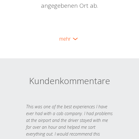
angegebenen Ort ab.
mehr
Kundenkommentare
This was one of the best experiences I have
ever had with a cab company. I had problems
at the airport and the driver stayed with me
for over an hour and helped me sort
everything out. I would recommend this