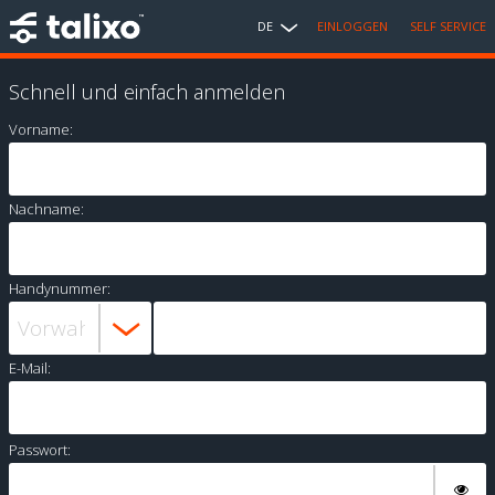
DE
EINLOGGEN
SELF SERVICE
Schnell und einfach anmelden
Vorname:
Nachname:
Handynummer:
E-Mail:
Passwort: